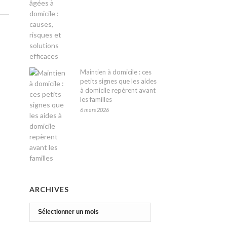
Maintien à domicile : ces
petits signes que les aides
à domicile repèrent avant
les familles
6 mars 2026
ARCHIVES
Archives