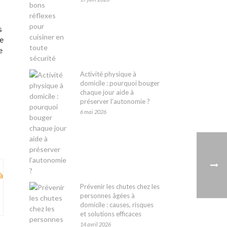
s
de
e
Activité physique à
domicile : pourquoi bouger
chaque jour aide à
préserver l’autonomie ?
6 mai 2026
Prévenir les chutes chez les
personnes âgées à
domicile : causes, risques
et solutions efficaces
14 avril 2026