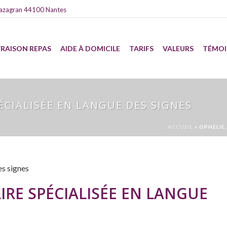
azagran 44100 Nantes
VRAISON REPAS
AIDE À DOMICILE
TARIFS
VALEURS
TÉMO
PÉCIALISÉE EN LANGUE DES SIGNES
ACCUEIL
»
OPHÉLIE,
AIRE SPÉCIALISÉE EN LANGUE