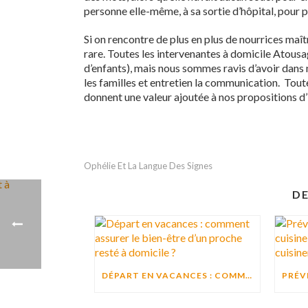
personne elle-même, à sa sortie d’hôpital, pour pe
Si on rencontre de plus en plus de nourrices maîtr
rare. Toutes les intervenantes à domicile Atousa
d’enfants), mais nous sommes ravis d’avoir dans 
les familles et entretien la communication. Tou
donnent une valeur ajoutée à nos propositions d’
Ophélie Et La Langue Des Signes
DE
DÉPART EN VACANCES : COMMENT ASSURER LE BIEN-ÊTRE D’UN PROCHE RESTÉ À DOMICILE ?