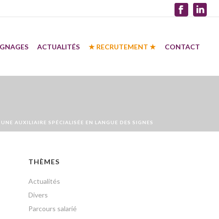
IGNAGES
ACTUALITÉS
★ RECRUTEMENT ★
CONTACT
 UNE AUXILIAIRE SPÉCIALISÉE EN LANGUE DES SIGNES
THÈMES
Actualités
Divers
Parcours salarié