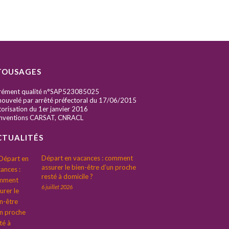
TOUSAGES
rément qualité n°SAP523085025
ouvelé par arrêté préfectoral du 17/06/2015
orisation du 1er janvier 2016
nventions CARSAT, CNRACL
CTUALITÉS
Départ en vacances : comment
assurer le bien-être d’un proche
resté à domicile ?
6 juillet 2026