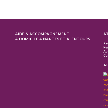
AIDE & ACCOMPAGNEMENT
A
À DOMICILE À NANTES ET ALENTOURS
S
Ag
Ren
Aut
Co
A