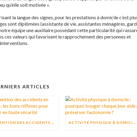
u qu’elle soit motivée ».
isant la langue des signes, pour les prestations à domicile c’est plu
ges sont diplômées (assistante de vie, assistantes ménagères, gar
notre équipe une auxiliaire possédant cette particularité qui rassur
tes ces valeurs qui favorisent le rapprochement des personnes et
interventions.
RNIERS ARTICLES
PRÉVENTION DES ACCIDENTS EN CUISINE : LES BONS RÉFLEXES POUR CUISINER EN TOUTE SÉCURITÉ
ACTIVITÉ PHYSIQUE À DOMICILE : POURQUOI BOUGER CHAQUE JOUR AIDE À PRÉSERVER L’AUTONOMIE ?