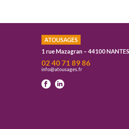
ATOUSAGES
1 rue Mazagran – 44100 NANTE
02 40 71 89 86
info@atousages.fr