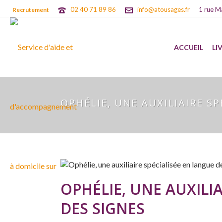
02 40 71 89 86
info@atousages.fr
1 rue M
Recrutement
ACCUEIL
LI
OPHÉLIE, UNE AUXILIAIRE S
OPHÉLIE, UNE AUXILI
DES SIGNES