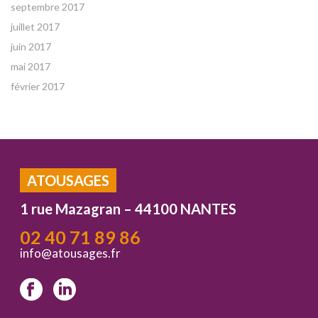
septembre 2017
juillet 2017
juin 2017
mai 2017
février 2017
ATOUSAGES
1 rue Mazagran – 44100 NANTES
02 40 71 89 86
info@atousages.fr