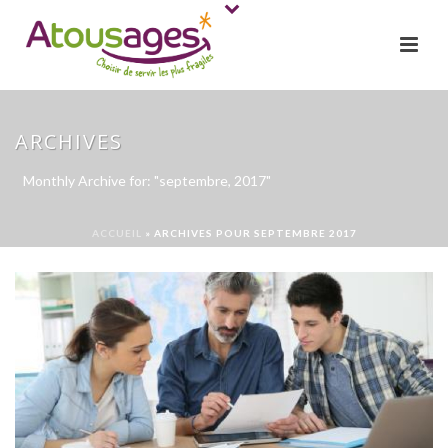
ARCHIVES
Monthly Archive for: "septembre, 2017"
ACCUEIL
»
ARCHIVES POUR SEPTEMBRE 2017