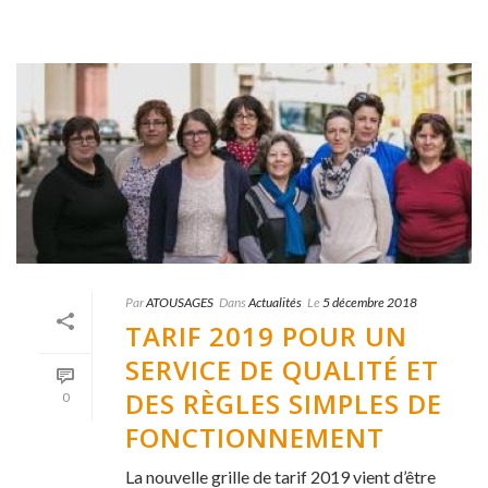
Par
ATOUSAGES
Dans
Actualités
Le
5 décembre 2018
TARIF 2019 POUR UN
SERVICE DE QUALITÉ ET
DES RÈGLES SIMPLES DE
0
FONCTIONNEMENT
La nouvelle grille de tarif 2019 vient d’être