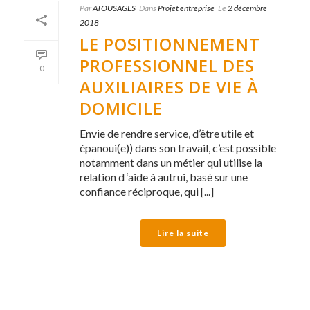
Par
ATOUSAGES
Dans
Projet entreprise
Le
2 décembre
2018
LE POSITIONNEMENT
PROFESSIONNEL DES
0
AUXILIAIRES DE VIE À
DOMICILE
Envie de rendre service, d’être utile et
épanoui(e)) dans son travail, c’est possible
notamment dans un métier qui utilise la
relation d ‘aide à autrui, basé sur une
confiance réciproque, qui [...]
Lire la suite