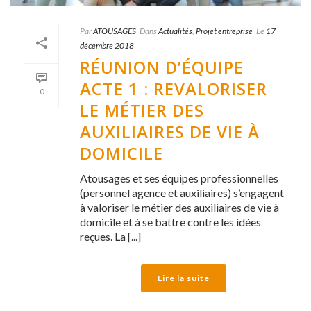
Par
ATOUSAGES
Dans
Actualités
,
Projet entreprise
Le
17
décembre 2018
RÉUNION D’ÉQUIPE
ACTE 1 : REVALORISER
0
LE MÉTIER DES
AUXILIAIRES DE VIE À
DOMICILE
Atousages et ses équipes professionnelles
(personnel agence et auxiliaires) s’engagent
à valoriser le métier des auxiliaires de vie à
domicile et à se battre contre les idées
reçues. La [...]
Lire la suite