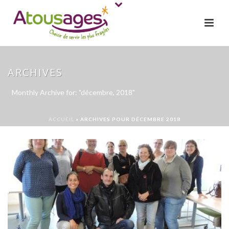
ARCHIVES
Monthly Archive for: "décembre, 2018"
ACCUEIL
»
ARCHIVES POUR DÉCEMBRE 2018