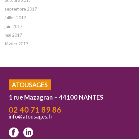
octobre 2017
septembre 2017
juillet 2017
juin 2017
mai 2017
février 2017
ATOUSAGES
1 rue Mazagran – 44100 NANTES
02 40 71 89 86
info@atousages.fr