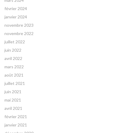
mars 2024
février 2024
janvier 2024
novembre 2023
novembre 2022
juillet 2022
juin 2022
avril 2022
mars 2022
août 2021
juillet 2021
juin 2021
mai 2021
avril 2021
février 2021
janvier 2021