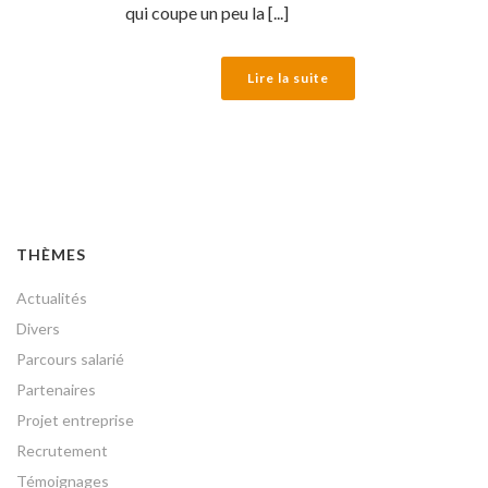
qui coupe un peu la [...]
Lire la suite
THÈMES
Actualités
Divers
Parcours salarié
Partenaires
Projet entreprise
Recrutement
Témoignages