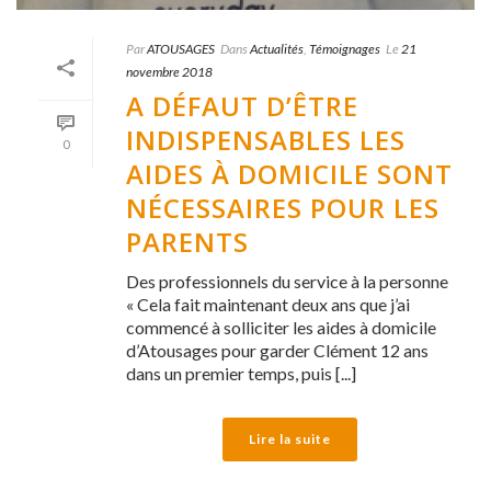
Par
ATOUSAGES
Dans
Actualités
,
Témoignages
Le
21
novembre 2018
A DÉFAUT D’ÊTRE
INDISPENSABLES LES
0
AIDES À DOMICILE SONT
NÉCESSAIRES POUR LES
PARENTS
Des professionnels du service à la personne
« Cela fait maintenant deux ans que j’ai
commencé à solliciter les aides à domicile
d’Atousages pour garder Clément 12 ans
dans un premier temps, puis [...]
Lire la suite