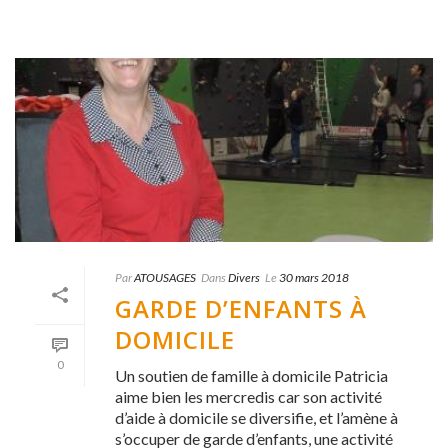
Par
ATOUSAGES
Dans
Divers
Le
30 mars 2018
GARDE D’ENFANTS À
DOMICILE
0
Un soutien de famille à domicile Patricia
aime bien les mercredis car son activité
d’aide à domicile se diversifie, et l’amène à
s’occuper de garde d’enfants, une activité