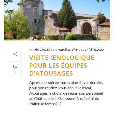
Par
ATOUSAGES
Dans
Actualités
,
Divers
Le
17 juillet 2020
VISITE ŒNOLOGIQUE
POUR LES ÉQUIPES
D’ATOUSAGES
0
Après une soirée marocaine l’hiver dernier,
pour son rendez-vous annuel estival,
Atousages a choisi de réunir son personnel
au Château de la Galissonnière, à côté du
Pallet, le temps [...]