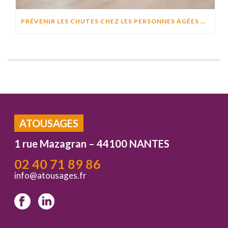
PRÉVENIR LES CHUTES CHEZ LES PERSONNES ÂGÉES À DOMICILE : CAUSES, RISQUES ET SOLUTIONS EFFICACES
ATOUSAGES
1 rue Mazagran – 44100 NANTES
02 40 71 89 86
info@atousages.fr