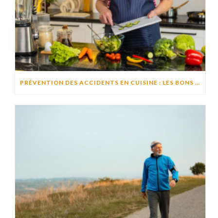
PRÉVENTION DES ACCIDENTS EN CUISINE : LES BONS RÉFLEXES POUR CUISINER EN TOUTE SÉCURITÉ