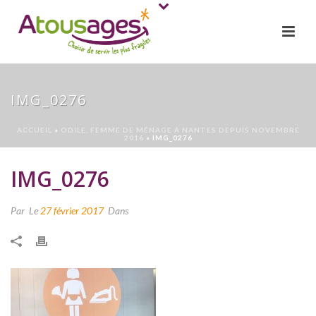
IMG_0276
ACCUEIL
»
ODILE, FEMME DE MÉNAGE À NANTES DEPUIS NOVEMBRE
2016
»
IMG_0276
IMG_0276
Par
Le
27 février 2017
Dans