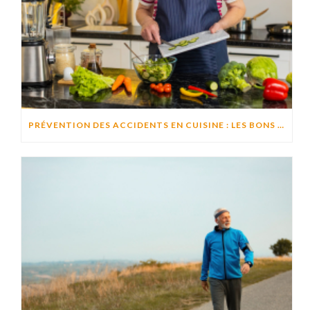
PRÉVENTION DES ACCIDENTS EN CUISINE : LES BONS RÉFLEXES POUR CUISINER EN TOUTE SÉCURITÉ