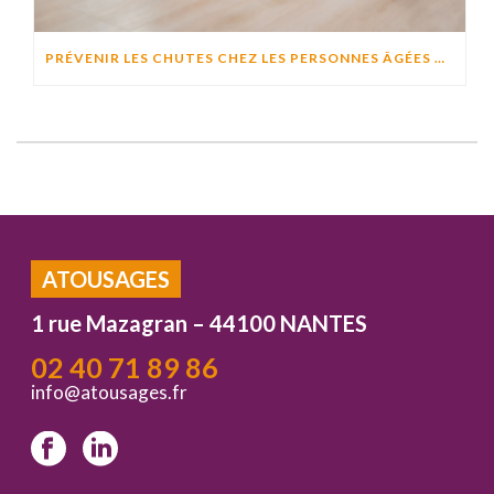
PRÉVENIR LES CHUTES CHEZ LES PERSONNES ÂGÉES À DOMICILE : CAUSES, RISQUES ET SOLUTIONS EFFICACES
ATOUSAGES
1 rue Mazagran – 44100 NANTES
02 40 71 89 86
info@atousages.fr