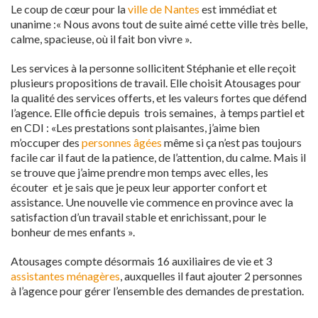
Le coup de cœur pour la
ville de Nantes
est immédiat et
unanime :« Nous avons tout de suite aimé cette ville très belle,
calme, spacieuse, où il fait bon vivre ».
Les services à la personne sollicitent Stéphanie et elle reçoit
plusieurs propositions de travail. Elle choisit Atousages pour
la qualité des services offerts, et les valeurs fortes que défend
l’agence. Elle officie depuis trois semaines, à temps partiel et
en CDI : «Les prestations sont plaisantes, j’aime bien
m’occuper des
personnes âgées
même si ça n’est pas toujours
facile car il faut de la patience, de l’attention, du calme. Mais il
se trouve que j’aime prendre mon temps avec elles, les
écouter et je sais que je peux leur apporter confort et
assistance. Une nouvelle vie commence en province avec la
satisfaction d’un travail stable et enrichissant, pour le
bonheur de mes enfants ».
Atousages compte désormais 16 auxiliaires de vie et 3
assistantes ménagères
, auxquelles il faut ajouter 2 personnes
à l’agence pour gérer l’ensemble des demandes de prestation.