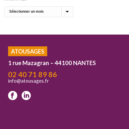
Archives
ATOUSAGES
1 rue Mazagran – 44100 NANTES
02 40 71 89 86
info@atousages.fr