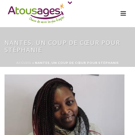
NANTES, UN COUP DE CŒUR POUR
STÉPHANIE
ACCUEIL
»
NANTES, UN COUP DE CŒUR POUR STÉPHANIE