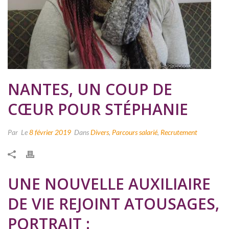
NANTES, UN COUP DE
CŒUR POUR STÉPHANIE
Par
Le
8 février 2019
Dans
Divers
,
Parcours salarié
,
Recrutement
UNE NOUVELLE AUXILIAIRE
DE VIE REJOINT ATOUSAGES,
PORTRAIT :