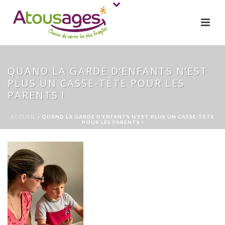
QUAND LA GARDE D’ENFANTS N’EST
PLUS UN CASSE-TÊTE POUR LES
PARENTS !
ACCUEIL
»
QUAND LA GARDE D’ENFANTS N’EST PLUS UN CASSE-TÊTE
POUR LES PARENTS !