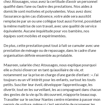
chez Atousages, vous avez la certitude d’avoir un personnel
qualifié dans l’une ou l’autre des prestations. Nos aides à
domicile sont motivées et polyvalentes. Vous avez donc
l’assurance qu’en cas d’absence, votre aide sera aussitôt
remplacée par un ou une collègue tout aussi formé, possédant
la même maitrise de son travail, avec une qualité de service
équivalente. Aucune inquiétude pour vos bambins, nos
équipes sont mobiles et expérimentées.
De plus, cette prestation peut tout à fait se cumuler avec une
prestation de ménage ou de repassage, dans le cadre d’une
organisation définie ensemble au préalable.
Maureen, salariée chez Atousages, nous explique pourquoi
elle a choisi d’exercer en tant qu’auxiliaire de vie, et
notamment sur la prise en charge d’une garde d’enfant : « J’ai
toujours eu un vif intérêt pour les enfants, surtout les touts
petits. Susciter leur éveil, développer l’apprentissage, les
divertir, tout en les surveillant, les accompagnant dans chacun
des gestes de la vie qu’ils découvrent, m’apporte beaucoup.
Travailler sur le secteur Nantes centre m’amène à passer mon
permis de voiture, même si c’est agréable de promener les