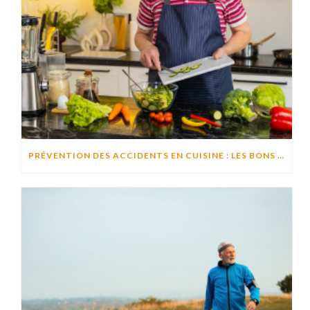
PRÉVENTION DES ACCIDENTS EN CUISINE : LES BONS RÉFLEXES POUR CUISINER EN TOUTE SÉCURITÉ