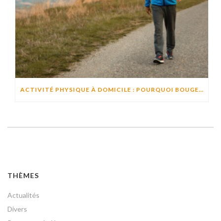
ACTIVITÉ PHYSIQUE À DOMICILE : POURQUOI BOUGER CHAQUE JOUR AIDE À PRÉSERVER L’AUTONOMIE ?
THÈMES
Actualités
Divers