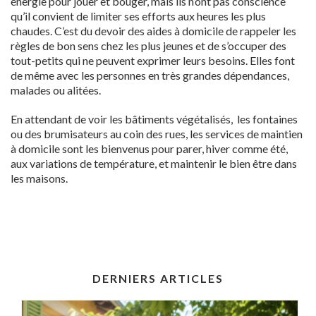
énergie pour jouer et bouger, mais ils n’ont pas conscience
qu’il convient de limiter ses efforts aux heures les plus
chaudes. C’est du devoir des aides à domicile de rappeler les
règles de bon sens chez les plus jeunes et de s’occuper des
tout-petits qui ne peuvent exprimer leurs besoins. Elles font
de même avec les personnes en très grandes dépendances,
malades ou alitées.
En attendant de voir les bâtiments végétalisés, les fontaines
ou des brumisateurs au coin des rues, les services de maintien
à domicile sont les bienvenus pour parer, hiver comme été,
aux variations de température, et maintenir le bien être dans
les maisons.
DERNIERS ARTICLES