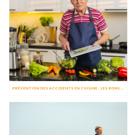
PRÉVENTION DES ACCIDENTS EN CUISINE : LES BONS RÉFLEXES POUR CUISINER EN TOUTE SÉCURITÉ