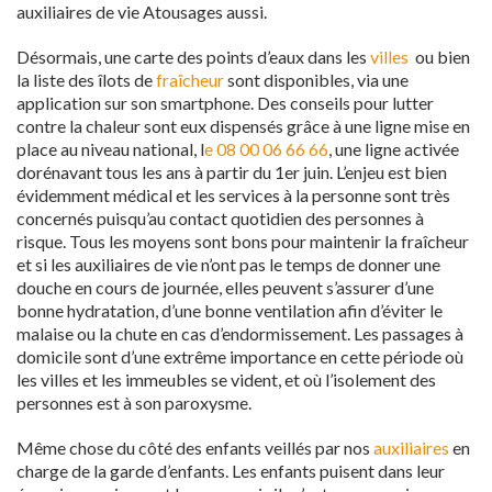
auxiliaires de vie Atousages aussi.
Désormais, une carte des points d’eaux dans les
villes
ou bien
la liste des îlots de
fraîcheur
sont disponibles, via une
application sur son smartphone. Des conseils pour lutter
contre la chaleur sont eux dispensés grâce à une ligne mise en
place au niveau national, l
e 08 00 06 66 66
, une ligne activée
dorénavant tous les ans à partir du 1er juin. L’enjeu est bien
évidemment médical et les services à la personne sont très
concernés puisqu’au contact quotidien des personnes à
risque. Tous les moyens sont bons pour maintenir la fraîcheur
et si les auxiliaires de vie n’ont pas le temps de donner une
douche en cours de journée, elles peuvent s’assurer d’une
bonne hydratation, d’une bonne ventilation afin d’éviter le
malaise ou la chute en cas d’endormissement. Les passages à
domicile sont d’une extrême importance en cette période où
les villes et les immeubles se vident, et où l’isolement des
personnes est à son paroxysme.
Même chose du côté des enfants veillés par nos
auxiliaires
en
charge de la garde d’enfants. Les enfants puisent dans leur