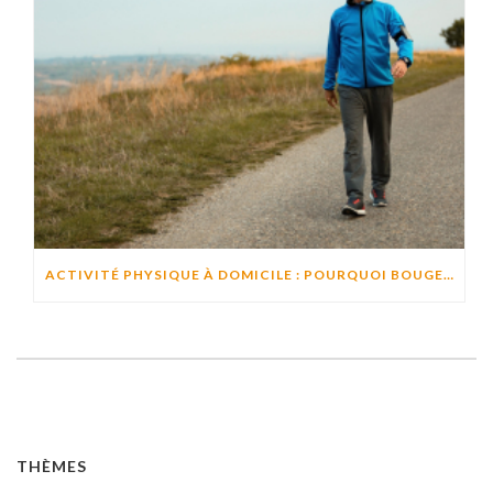
ACTIVITÉ PHYSIQUE À DOMICILE : POURQUOI BOUGER CHAQUE JOUR AIDE À PRÉSERVER L’AUTONOMIE ?
THÈMES