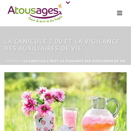
LA CANICULE 2.00 ET LA VIGILANCE
DES AUXILIAIRES DE VIE
ACCUEIL
»
LA CANICULE 2.00 ET LA VIGILANCE DES AUXILIAIRES DE VIE