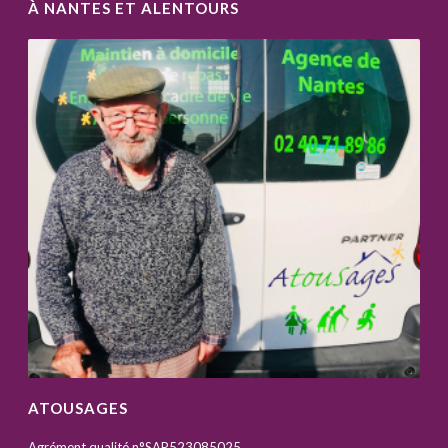
À NANTES ET ALENTOURS
ATOUSAGES
Agrément qualité n°SAP523085025