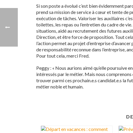
Si son poste a évolué c’est bien évidemment parce 
prend sa mission de service à cœur et tente de p
exécution de tâches. Valoriser les auxiliaires c
toilettes, les repas ou l’entretien du cadre de vi
situations, aidé au recrutement des futures auxil
Direction, et être force de proposition. Tout cel
l’action permet au projet d’entreprise d’avancer p
de responsabilité reconnue dans l’entreprise, ano
Pour tout cela, merci Fred.
Peggy : « Nous aurions aimé qu’elle poursuive en
intéressés par le métier. Mais nous comprenons qu’
trouver parmi ces prochain.e.s candidat.e.s la fu
métier noble et humain.
DE