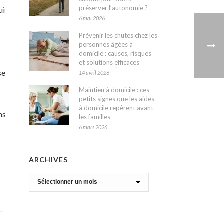
préserver l’autonomie ?
ui
6 mai 2026
Prévenir les chutes chez les
personnes âgées à
domicile : causes, risques
et solutions efficaces
se
14 avril 2026
Maintien à domicile : ces
petits signes que les aides
à domicile repèrent avant
ns
les familles
6 mars 2026
ARCHIVES
Archives