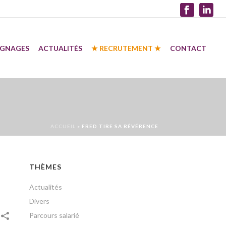
IGNAGES
ACTUALITÉS
★ RECRUTEMENT ★
CONTACT
ACCUEIL
»
FRED TIRE SA RÉVÉRENCE
THÈMES
Actualités
Divers
Parcours salarié