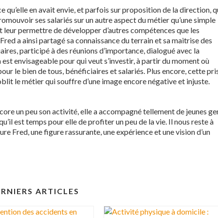
qu’elle en avait envie, et parfois sur proposition de la direction, q
romouvoir ses salariés sur un autre aspect du métier qu’une simple
’est leur permettre de développer d’autres compétences que les
e. Fred a ainsi partagé sa connaissance du terrain et sa maitrise des
iaires, participé à des réunions d’importance, dialogué avec la
a est envisageable pour qui veut s’investir, à partir du moment où
our le bien de tous, bénéficiaires et salariés. Plus encore, cette pri
blit le métier qui souffre d’une image encore négative et injuste.
core un peu son activité, elle a accompagné tellement de jeunes ge
il est temps pour elle de profiter un peu de la vie. Il nous reste à
ture Fred, une figure rassurante, une expérience et une vision d’un
RNIERS ARTICLES