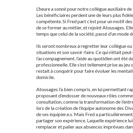
L’heure a sonné pour notre collègue auxiliaire de
Les bénéficiaires perdent une de leurs plus fidèl
compétente. Si Fred part c’est pour un motif des pl
de se former au métier, et rejoint Atousages. El
temps que celui de la société, passé d’un mode de
Ils seront nombreux à regretter leur collègue ou
situations et son savoir-faire. Ce qui n’était peut
l’accompagnement, l’aide au quotidien ont été 
professionnelle. Elle s’est tellement prise au j
restait à conquérir pour faire évoluer les mentali
domicile.
Atousages l’a bien compris, en lui permettant ra
proposant d’endosser de nouveaux rôles comme ce
consultation, comme la transformation de l’entrep
lors de la création de l’équipe autonome des Diva
de ses équipier.e.s. Mais Fred a particulièrement
partager son expérience. Laquelle expérience lui
remplacer et palier aux absences imprévues dans