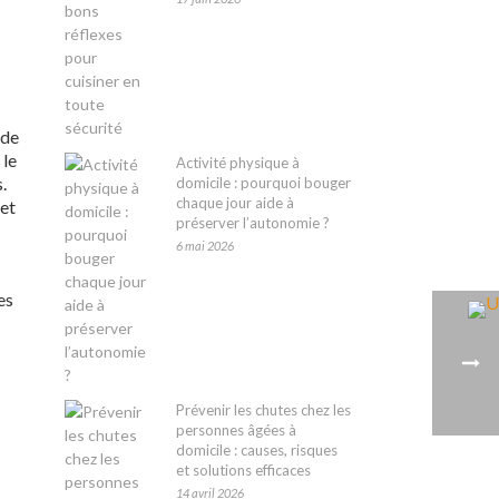
 de
 le
Activité physique à
.
domicile : pourquoi bouger
chaque jour aide à
jet
préserver l’autonomie ?
6 mai 2026
es
Prévenir les chutes chez les
personnes âgées à
domicile : causes, risques
et solutions efficaces
14 avril 2026