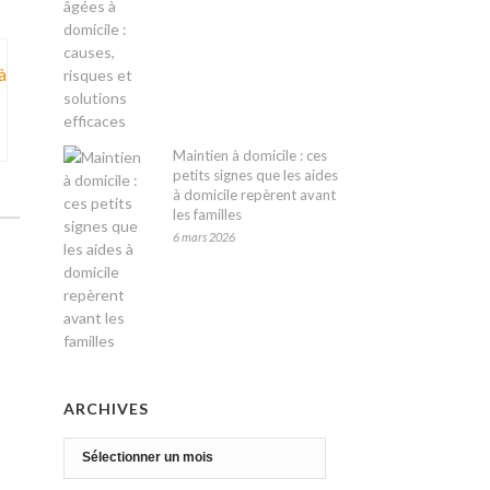
Maintien à domicile : ces
petits signes que les aides
à domicile repèrent avant
les familles
6 mars 2026
ARCHIVES
Archives