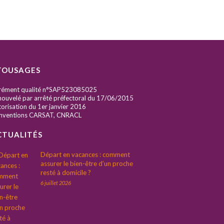
TOUSAGES
rément qualité n°SAP523085025
ouvelé par arrêté préfectoral du 17/06/2015
orisation du 1er janvier 2016
nventions CARSAT, CNRACL
CTUALITÉS
Départ en vacances : comment
assurer le bien-être d’un proche
resté à domicile ?
6 juillet 2026