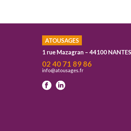
ATOUSAGES
1 rue Mazagran – 44100 NANTE
02 40 71 89 86
info@atousages.fr