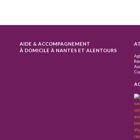
AIDE & ACCOMPAGNEMENT
A
À DOMICILE À NANTES ET ALENTOURS
S
Ag
Ren
Aut
Co
A