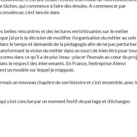
 de tâches, qui commence à faire des émules. A commencer par
 convaincue, s’est lancée dans
 belles rencontres et des lectures enrichissantes sur le métier
, que j’ai pris la décision de modifier l’organisation du métier au sein
rit dans le temps et demande de la pédagogie afin de ne pas perturber
transformant la vision du métier dans un souci de bien être pour tous
reconnu dans ce qu’il a de plus beau : placer l’humain au cœur du pro
 le respect des intervenants. En France, l’entreprise Alenvi
 est un modèle sur lequel je m’appuie.
mais un nouveau chapitre de son histoire et c’est ensemble, avec l
re qui s’est conclue par un moment festif de partage et d’échanges