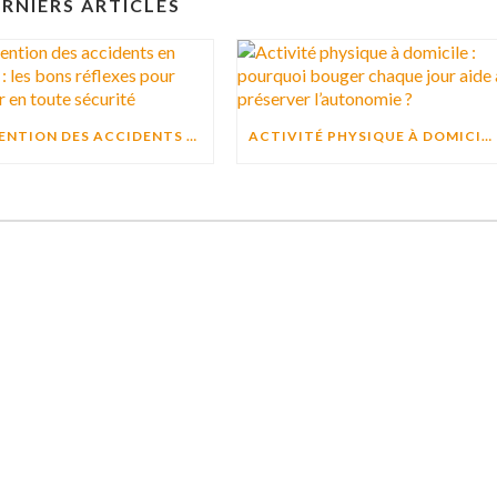
RNIERS ARTICLES
PRÉVENTION DES ACCIDENTS EN CUISINE : LES BONS RÉFLEXES POUR CUISINER EN TOUTE SÉCURITÉ
ACTIVITÉ PHYSIQUE À DOMICILE : POURQUOI BOUGER CHAQUE JOUR AIDE À PRÉSERVER L’AUTONOMIE ?