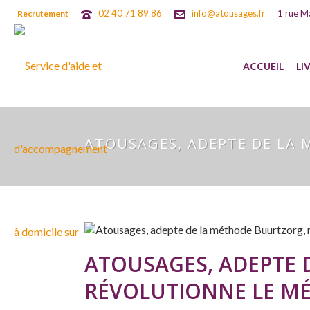
02 40 71 89 86
info@atousages.fr
1 rue M
Recrutement
ACCUEIL
LI
ATOUSAGES, ADEPTE DE LA 
ATOUSAGES, ADEPTE 
RÉVOLUTIONNE LE MÉ