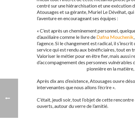
centré sur une hiérarchisation et une exécution
Atousages et sa gérante, Muriel Le Dévéhat,
qui
l’aventure en encourageant ses équipes :
« C’est après un cheminement personnel, quelques
d’auxiliaire comme le livre de
Dafna Mouchenik
l’agence. Si le changement est radical, il s’insc
service qui est rendu aux bénéficiaires, tout en 
Valoriser le métier pour en être fier, mais aussi 
d’accompagnement des personnes vulnérables dans
pionnière en la matière,
Après dix ans d’existence, Atousages ouvre désor
intervenantes que nous allons l’écrire ».
C’était, jeudi soir, tout l’objet de cette rencont
ouverts, autour du verre de l’amitié.