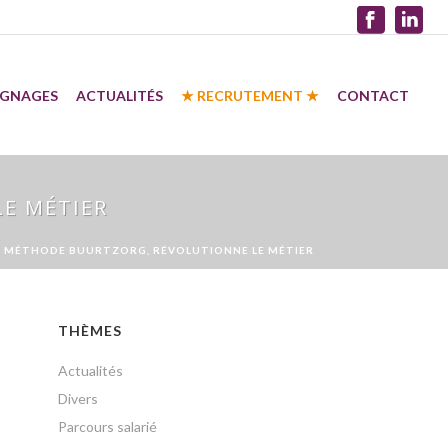
IGNAGES
ACTUALITÉS
★ RECRUTEMENT ★
CONTACT
E MÉTIER
A MÉTHODE BUURTZORG, RÉVOLUTIONNE LE MÉTIER
THÈMES
Actualités
Divers
Parcours salarié