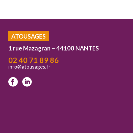
ATOUSAGES
1 rue Mazagran – 44100 NANTES
02 40 71 89 86
info@atousages.fr