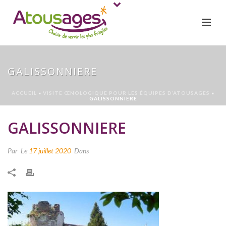
GALISSONNIERE
ACCUEIL
»
VISITE ŒNOLOGIQUE POUR LES ÉQUIPES D’ATOUSAGES
»
GALISSONNIERE
GALISSONNIERE
Par
Le
17 juillet 2020
Dans