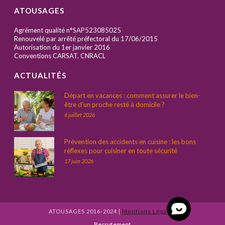
ATOUSAGES
Agrément qualité n°SAP523085025
Renouvelé par arrêté préfectoral du 17/06/2015
Autorisation du 1er janvier 2016
Conventions CARSAT, CNRACL
ACTUALITÉS
Départ en vacances : comment assurer le bien-
être d’un proche resté à domicile ?
6 juillet 2026
Prévention des accidents en cuisine : les bons
réflexes pour cuisiner en toute sécurité
17 juin 2026
ATOUSAGES 2016-2024 |
Mentions Légales
Recrutement