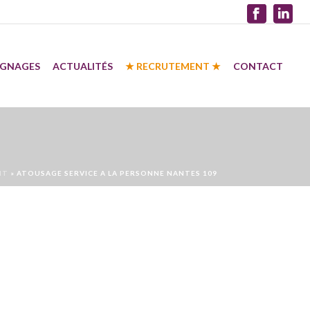
IGNAGES
ACTUALITÉS
★ RECRUTEMENT ★
CONTACT
NT
»
ATOUSAGE SERVICE A LA PERSONNE NANTES 109