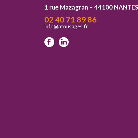
1 rue Mazagran – 44100 NANTE
02 40 71 89 86
info@atousages.fr