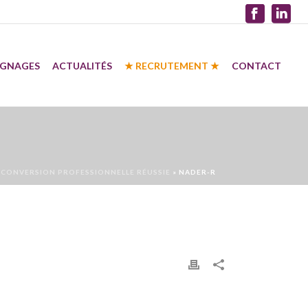
IGNAGES
ACTUALITÉS
★ RECRUTEMENT ★
CONTACT
ECONVERSION PROFESSIONNELLE RÉUSSIE
»
NADER-R