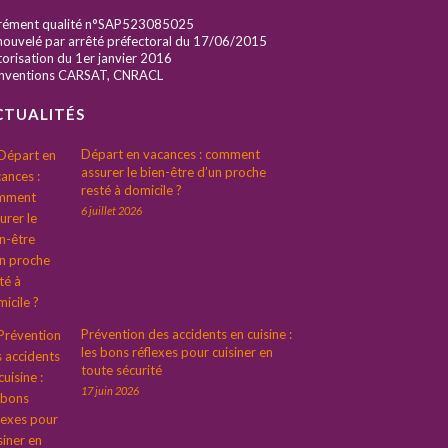
rément qualité n°SAP523085025
ouvelé par arrêté préfectoral du 17/06/2015
orisation du 1er janvier 2016
nventions CARSAT, CNRACL
CTUALITÉS
Départ en vacances : comment
assurer le bien-être d’un proche
resté à domicile ?
6 juillet 2026
Prévention des accidents en cuisine :
les bons réflexes pour cuisiner en
toute sécurité
17 juin 2026