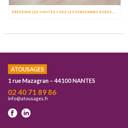
PRÉVENIR LES CHUTES CHEZ LES PERSONNES ÂGÉES À DOMICILE : CAUSES, RISQUES ET SOLUTIONS EFFICACES
ATOUSAGES
1 rue Mazagran – 44100 NANTES
02 40 71 89 86
info@atousages.fr