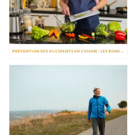
PRÉVENTION DES ACCIDENTS EN CUISINE : LES BONS RÉFLEXES POUR CUISINER EN TOUTE SÉCURITÉ