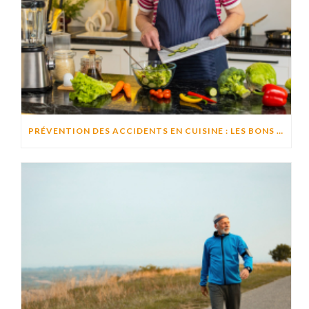
PRÉVENTION DES ACCIDENTS EN CUISINE : LES BONS RÉFLEXES POUR CUISINER EN TOUTE SÉCURITÉ