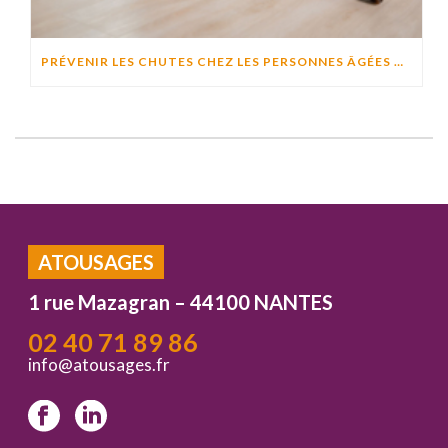
PRÉVENIR LES CHUTES CHEZ LES PERSONNES ÂGÉES À DOMICILE : CAUSES, RISQUES ET SOLUTIONS EFFICACES
ATOUSAGES
1 rue Mazagran – 44100 NANTES
02 40 71 89 86
info@atousages.fr