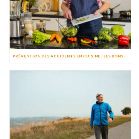
PRÉVENTION DES ACCIDENTS EN CUISINE : LES BONS RÉFLEXES POUR CUISINER EN TOUTE SÉCURITÉ