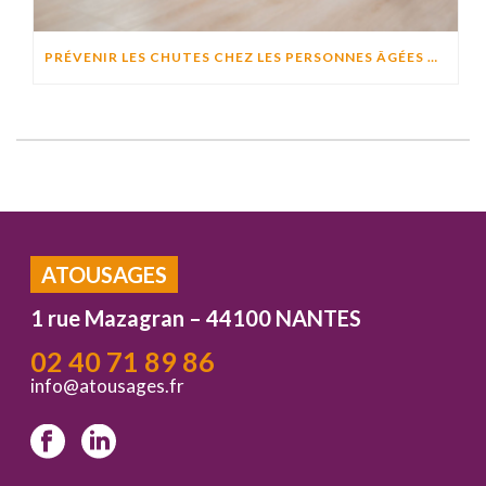
PRÉVENIR LES CHUTES CHEZ LES PERSONNES ÂGÉES À DOMICILE : CAUSES, RISQUES ET SOLUTIONS EFFICACES
ATOUSAGES
1 rue Mazagran – 44100 NANTES
02 40 71 89 86
info@atousages.fr