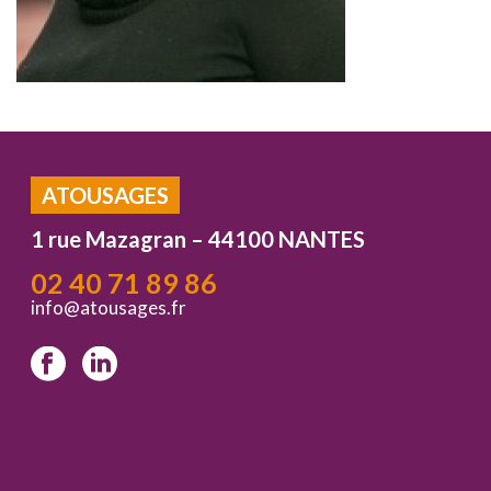
ATOUSAGES
1 rue Mazagran – 44100 NANTES
02 40 71 89 86
info@atousages.fr