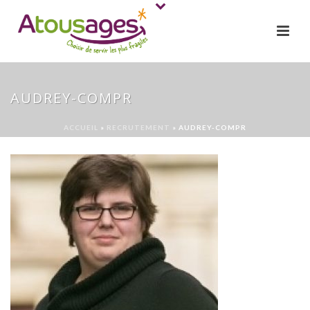
AUDREY-COMPR
ACCUEIL
»
RECRUTEMENT
»
AUDREY-COMPR