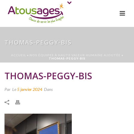
THOMAS-PEGGY-BIS
ACCUEIL
»
NOS ÉQUIPES À HAUTE VALEUR HUMAINE AJOUTÉE
»
THOMAS-PEGGY-BIS
THOMAS-PEGGY-BIS
Par
Le
5 janvier 2024
Dans