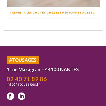
PRÉVENIR LES CHUTES CHEZ LES PERSONNES ÂGÉES À DOMICILE : CAUSES, RISQUES ET SOLUTIONS EFFICACES
ATOUSAGES
1 rue Mazagran – 44100 NANTES
02 40 71 89 86
info@atousages.fr