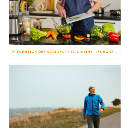
PRÉVENTION DES ACCIDENTS EN CUISINE : LES BONS RÉFLEXES POUR CUISINER EN TOUTE SÉCURITÉ