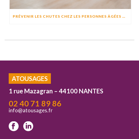
PRÉVENIR LES CHUTES CHEZ LES PERSONNES ÂGÉES À DOMICILE : CAUSES, RISQUES ET SOLUTIONS EFFICACES
ATOUSAGES
1 rue Mazagran – 44100 NANTES
02 40 71 89 86
info@atousages.fr