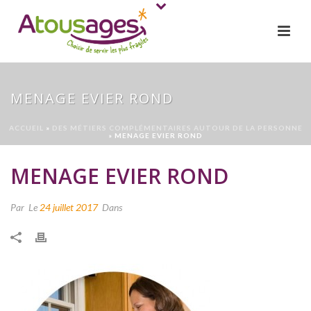
MENAGE EVIER ROND
ACCUEIL
»
DES MÉTIERS COMPLÉMENTAIRES AUTOUR DE LA PERSONNE
»
MENAGE EVIER ROND
MENAGE EVIER ROND
Par
Le
24 juillet 2017
Dans