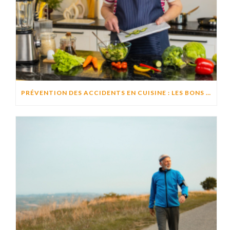
PRÉVENTION DES ACCIDENTS EN CUISINE : LES BONS RÉFLEXES POUR CUISINER EN TOUTE SÉCURITÉ