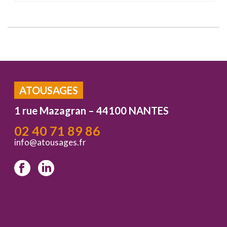
ATOUSAGES
1 rue Mazagran – 44100 NANTES
02 40 71 89 86
info@atousages.fr