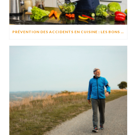
PRÉVENTION DES ACCIDENTS EN CUISINE : LES BONS RÉFLEXES POUR CUISINER EN TOUTE SÉCURITÉ