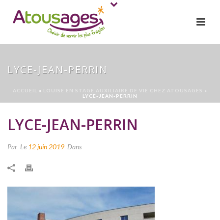
LYCE-JEAN-PERRIN
ACCUEIL
»
LOUISE EN STAGE AUXILIAIRE DE VIE CHEZ ATOUSAGES
»
LYCE-JEAN-PERRIN
LYCE-JEAN-PERRIN
Par
Le
12 juin 2019
Dans