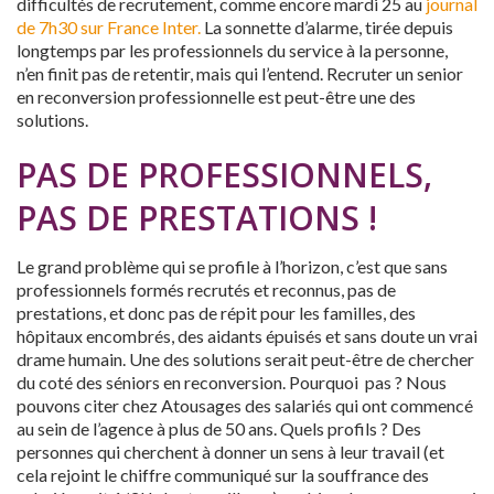
difficultés de recrutement, comme encore mardi 25 au
journal
de 7h30 sur France Inter.
La sonnette d’alarme, tirée depuis
longtemps par les professionnels du service à la personne,
n’en finit pas de retentir, mais qui l’entend. Recruter un senior
en reconversion professionnelle est peut-être une des
solutions.
PAS DE PROFESSIONNELS,
PAS DE PRESTATIONS !
Le grand problème qui se profile à l’horizon, c’est que sans
professionnels formés recrutés et reconnus, pas de
prestations, et donc pas de répit pour les familles, des
hôpitaux encombrés, des aidants épuisés et sans doute un vrai
drame humain. Une des solutions serait peut-être de chercher
du coté des séniors en reconversion. Pourquoi pas ? Nous
pouvons citer chez Atousages des salariés qui ont commencé
au sein de l’agence à plus de 50 ans. Quels profils ? Des
personnes qui cherchent à donner un sens à leur travail (et
cela rejoint le chiffre communiqué sur la souffrance des