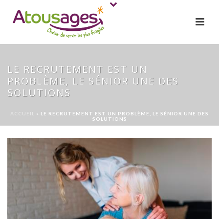
LE RECRUTEMENT EST UN
PROBLÈME, LE SÉNIOR UNE DES
SOLUTIONS
ACCUEIL
»
LE RECRUTEMENT EST UN PROBLÈME, LE SÉNIOR UNE DES
SOLUTIONS