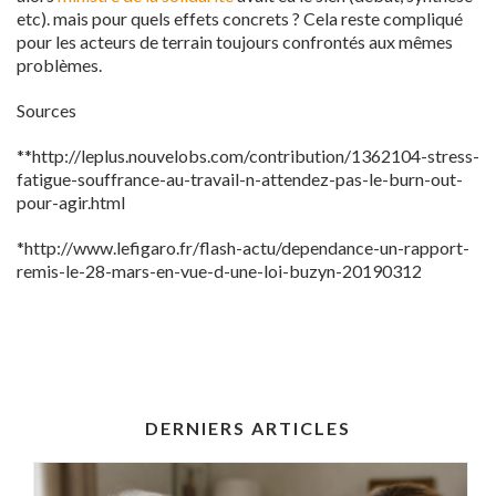
etc). mais pour quels effets concrets ? Cela reste compliqué
pour les acteurs de terrain toujours confrontés aux mêmes
problèmes.
Sources
**http://leplus.nouvelobs.com/contribution/1362104-stress-
fatigue-souffrance-au-travail-n-attendez-pas-le-burn-out-
pour-agir.html
*http://www.lefigaro.fr/flash-actu/dependance-un-rapport-
remis-le-28-mars-en-vue-d-une-loi-buzyn-20190312
DERNIERS ARTICLES