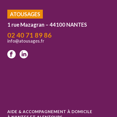
ATOUSAGES
1 rue Mazagran – 44100 NANTES
02 40 71 89 86
info@atousages.fr
AIDE & ACCOMPAGNEMENT À DOMICILE
À NANTES ET ALENTOURS