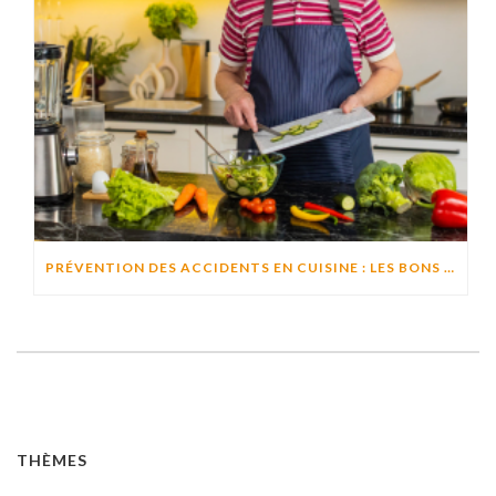
PRÉVENTION DES ACCIDENTS EN CUISINE : LES BONS RÉFLEXES POUR CUISINER EN TOUTE SÉCURITÉ
THÈMES