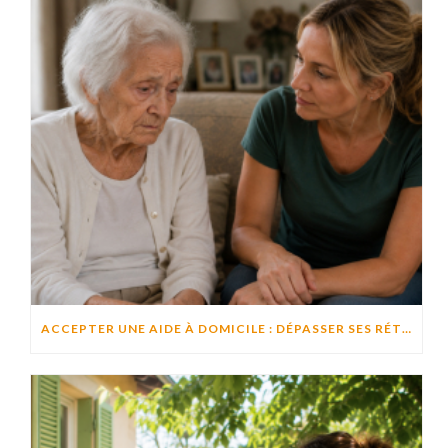
ACCEPTER UNE AIDE À DOMICILE : DÉPASSER SES RÉTICENCES POUR PRÉSERVER SON AUTONOMIE