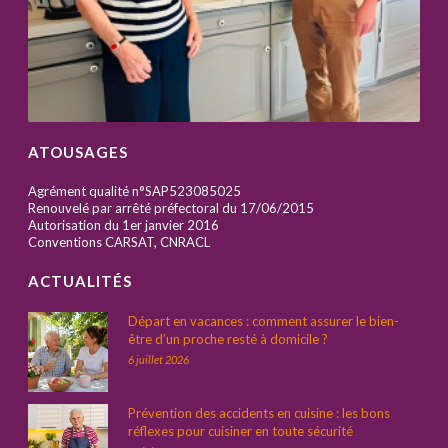
ATOUSAGES
Agrément qualité n°SAP523085025
Renouvelé par arrêté préfectoral du 17/06/2015
Autorisation du 1er janvier 2016
Conventions CARSAT, CNRACL
ACTUALITÉS
Départ en vacances : comment assurer le bien-
être d’un proche resté à domicile ?
6 juillet 2026
Prévention des accidents en cuisine : les bons
réflexes pour cuisiner en toute sécurité