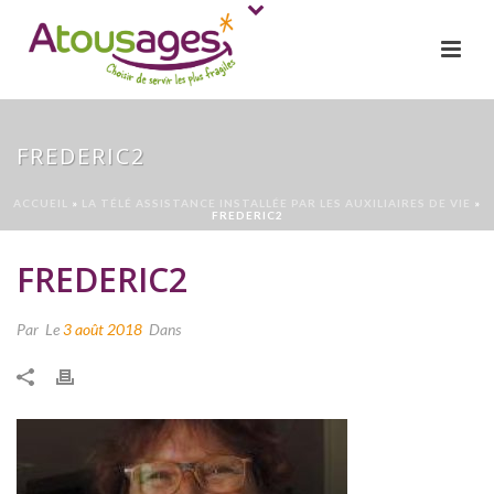
FREDERIC2
ACCUEIL
»
LA TÉLÉ ASSISTANCE INSTALLÉE PAR LES AUXILIAIRES DE VIE
»
FREDERIC2
FREDERIC2
Par
Le
3 août 2018
Dans