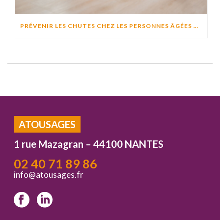
PRÉVENIR LES CHUTES CHEZ LES PERSONNES ÂGÉES À DOMICILE : CAUSES, RISQUES ET SOLUTIONS EFFICACES
ATOUSAGES
1 rue Mazagran – 44100 NANTES
02 40 71 89 86
info@atousages.fr