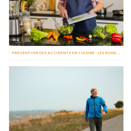
PRÉVENTION DES ACCIDENTS EN CUISINE : LES BONS RÉFLEXES POUR CUISINER EN TOUTE SÉCURITÉ