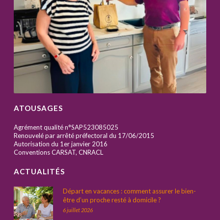
ATOUSAGES
Agrément qualité n°SAP523085025
Renouvelé par arrêté préfectoral du 17/06/2015
Autorisation du 1er janvier 2016
Conventions CARSAT, CNRACL
ACTUALITÉS
Départ en vacances : comment assurer le bien-
être d’un proche resté à domicile ?
6 juillet 2026