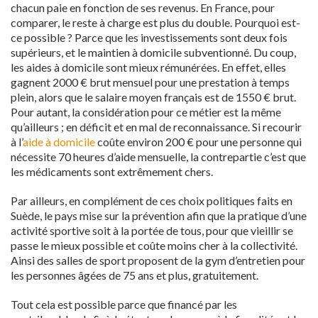
chacun paie en fonction de ses revenus. En France, pour
comparer, le reste à charge est plus du double. Pourquoi est-
ce possible ? Parce que les investissements sont deux fois
supérieurs, et le maintien à domicile subventionné. Du coup,
les aides à domicile sont mieux rémunérées. En effet, elles
gagnent 2000 € brut mensuel pour une prestation à temps
plein, alors que le salaire moyen français est de 1550 € brut.
Pour autant, la considération pour ce métier est la même
qu’ailleurs ; en déficit et en mal de reconnaissance. Si recourir
à l’
aide à domicile
coûte environ 200 € pour une personne qui
nécessite 70 heures d’aide mensuelle, la contrepartie c’est que
les médicaments sont extrêmement chers.
Par ailleurs, en complément de ces choix politiques faits en
Suède, le pays mise sur la prévention afin que la pratique d’une
activité sportive soit à la portée de tous, pour que vieillir se
passe le mieux possible et coûte moins cher à la collectivité.
Ainsi des salles de sport proposent de la gym d’entretien pour
les personnes âgées de 75 ans et plus, gratuitement.
Tout cela est possible parce que financé par les