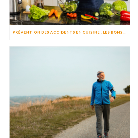
PRÉVENTION DES ACCIDENTS EN CUISINE : LES BONS RÉFLEXES POUR CUISINER EN TOUTE SÉCURITÉ