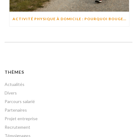
ACTIVITÉ PHYSIQUE À DOMICILE : POURQUOI BOUGER CHAQUE JOUR AIDE À PRÉSERVER L’AUTONOMIE ?
THÈMES
Actualités
Divers
Parcours salarié
Partenaires
Projet entreprise
Recrutement
Témoignages