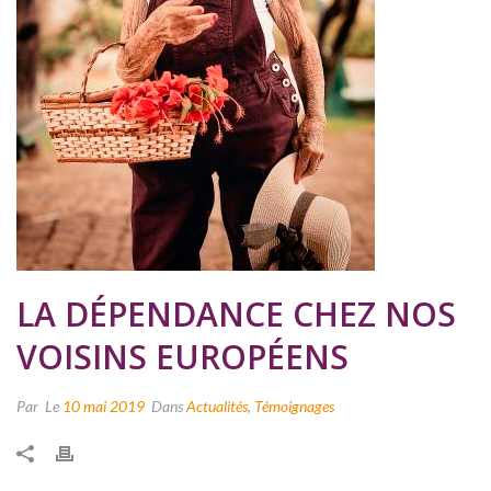
LA DÉPENDANCE CHEZ NOS
VOISINS EUROPÉENS
Par
Le
10 mai 2019
Dans
Actualités
,
Témoignages