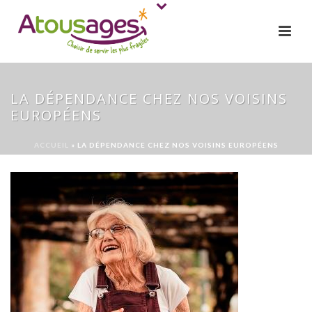
LA DÉPENDANCE CHEZ NOS VOISINS
EUROPÉENS
ACCUEIL
»
LA DÉPENDANCE CHEZ NOS VOISINS EUROPÉENS