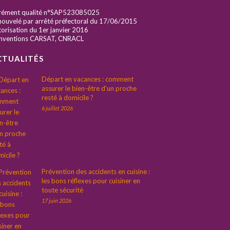
rément qualité n°SAP523085025
ouvelé par arrêté préfectoral du 17/06/2015
orisation du 1er janvier 2016
nventions CARSAT, CNRACL
CTUALITÉS
Départ en vacances : comment
assurer le bien-être d’un proche
resté à domicile ?
6 juillet 2026
Prévention des accidents en cuisine :
les bons réflexes pour cuisiner en
toute sécurité
17 juin 2026