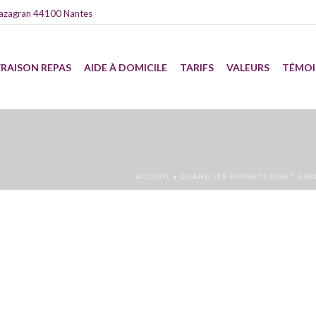
azagran 44100 Nantes
VRAISON REPAS
AIDE À DOMICILE
TARIFS
VALEURS
TÉMO
ACCUEIL
»
QUAND LES ENFANTS SONT GARD