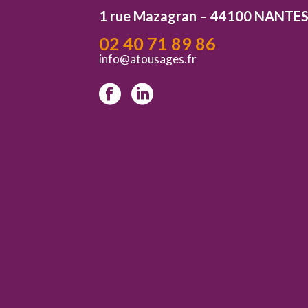
1 rue Mazagran – 44100 NANTE
02 40 71 89 86
info@atousages.fr