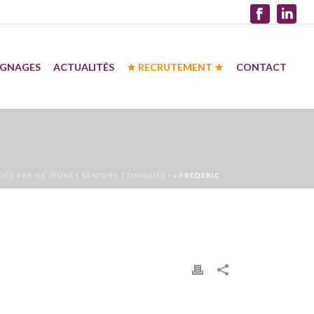
IGNAGES
ACTUALITÉS
★ RECRUTEMENT ★
CONTACT
ÉS PAR DE JEUNES SÉNIORS TONIQUES !
»
FREDERIC