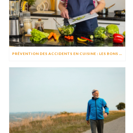
PRÉVENTION DES ACCIDENTS EN CUISINE : LES BONS RÉFLEXES POUR CUISINER EN TOUTE SÉCURITÉ