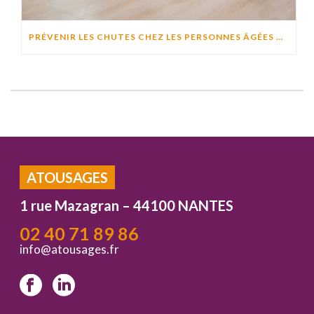
PRÉVENIR LES CHUTES CHEZ LES PERSONNES ÂGÉES À DOMICILE : CAUSES, RISQUES ET SOLUTIONS EFFICACES
ATOUSAGES
1 rue Mazagran – 44100 NANTES
02 40 71 89 86
info@atousages.fr