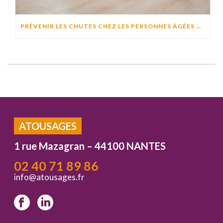
PRÉVENIR LES CHUTES CHEZ LES PERSONNES ÂGÉES À DOMICILE : CAUSES, RISQUES ET SOLUTIONS EFFICACES
ATOUSAGES
1 rue Mazagran – 44100 NANTES
02 40 71 89 86
info@atousages.fr