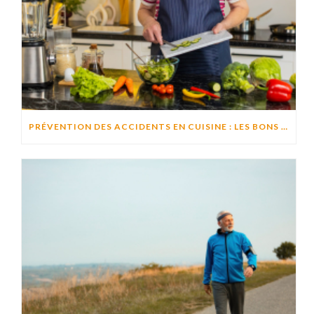
PRÉVENTION DES ACCIDENTS EN CUISINE : LES BONS RÉFLEXES POUR CUISINER EN TOUTE SÉCURITÉ