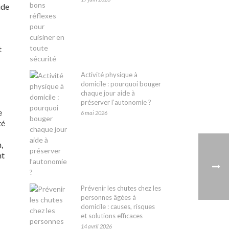
ide
t
Activité physique à
domicile : pourquoi bouger
chaque jour aide à
préserver l’autonomie ?
e
6 mai 2026
té
,
nt
Prévenir les chutes chez les
personnes âgées à
domicile : causes, risques
et solutions efficaces
14 avril 2026