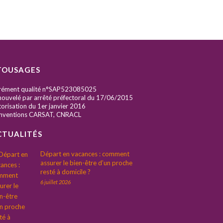
TOUSAGES
rément qualité n°SAP523085025
ouvelé par arrêté préfectoral du 17/06/2015
orisation du 1er janvier 2016
nventions CARSAT, CNRACL
CTUALITÉS
Départ en vacances : comment
assurer le bien-être d’un proche
resté à domicile ?
6 juillet 2026