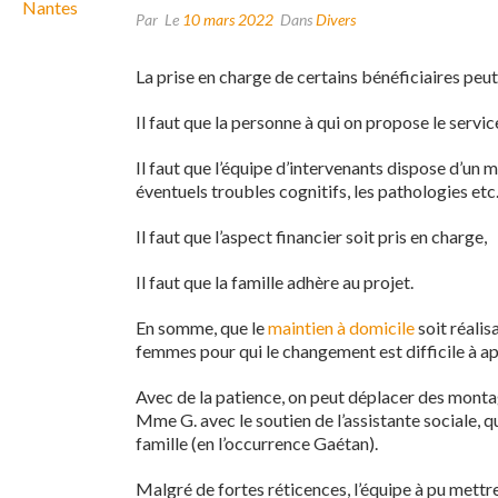
Par
Le
10 mars 2022
Dans
Divers
La prise en charge de certains bénéficiaires peut 
Il faut que la personne à qui on propose le ser
Il faut que l’équipe d’intervenants dispose d’un m
éventuels troubles cognitifs, les pathologies etc
Il faut que l’aspect financier soit pris en charge,
Il faut que la famille adhère au projet.
En somme, que le
maintien à domicile
soit réalis
femmes pour qui le changement est difficile à a
Avec de la patience, on peut déplacer des montagn
Mme G. avec le soutien de l’assistante sociale, qu
famille (en l’occurrence Gaétan).
Malgré de fortes réticences, l’équipe à pu mettr