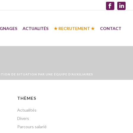
IGNAGES
ACTUALITÉS
★ RECRUTEMENT ★
CONTACT
STION DE SITUATION PAR UNE ÉQUIPE D’AUXILIAIRES
THÈMES
Actualités
Divers
Parcours salarié