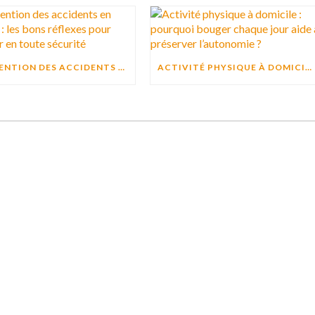
PRÉVENTION DES ACCIDENTS EN CUISINE : LES BONS RÉFLEXES POUR CUISINER EN TOUTE SÉCURITÉ
ACTIVITÉ PHYSIQUE À DOMICILE : POURQUOI BOUGER CHAQUE JOUR AIDE À PRÉSERVER L’AUTONOMIE ?