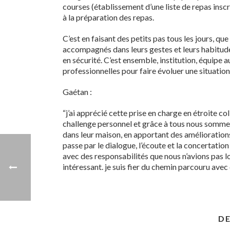
courses (établissement d’une liste de repas inscri
à la préparation des repas.
C’est en faisant des petits pas tous les jours, q
accompagnés dans leurs gestes et leurs habitude
en sécurité. C’est ensemble, institution, équipe 
professionnelles pour faire évoluer une situation 
Gaétan :
“j’ai apprécié cette prise en charge en étroite col
challenge personnel et grâce à tous nous sommes
dans leur maison, en apportant des améliorations 
passe par le dialogue, l’écoute et la concertatio
avec des responsabilités que nous n’avions pas lo
intéressant. je suis fier du chemin parcouru avec 
DE