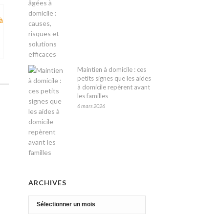
Maintien à domicile : ces
petits signes que les aides
à domicile repèrent avant
les familles
6 mars 2026
ARCHIVES
Archives