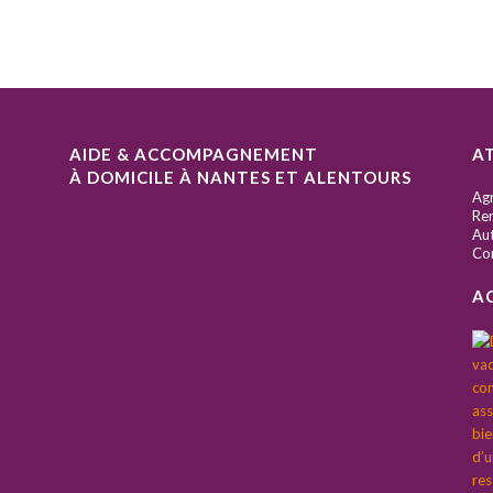
AIDE & ACCOMPAGNEMENT
A
À DOMICILE À NANTES ET ALENTOURS
S
Ag
Ren
Aut
Co
A