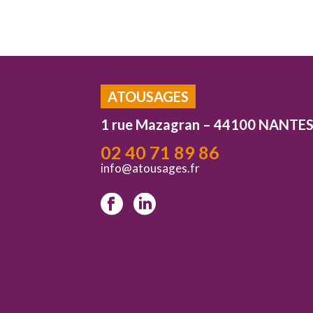
ATOUSAGES
1 rue Mazagran – 44100 NANTE
02 40 71 89 86
info@atousages.fr