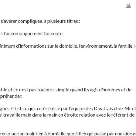
s’avérer compliquée, à plusieurs titres :
vice d’accompagnement l’accepte,
inimum d’informations sur le domicile, l’environnement, la famille, l
.
able et ce n’est pas toujours simple quand il s’agit d’hommes et de
ppréhender.
es. C’est ce qui a été réalisé par l’équipe des Divattais chez Mr e
i travaille main dans la main en étroite relation avec le référent de 
e en place un maintien à domicile quotidien qui passe par une aide 