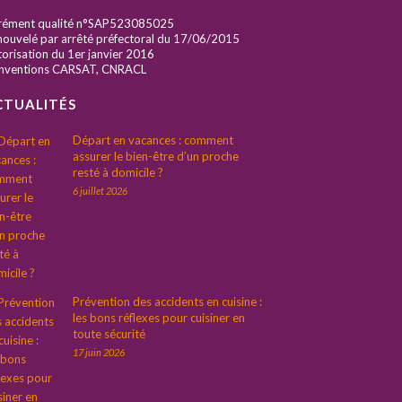
rément qualité n°SAP523085025
ouvelé par arrêté préfectoral du 17/06/2015
orisation du 1er janvier 2016
nventions CARSAT, CNRACL
CTUALITÉS
Départ en vacances : comment
assurer le bien-être d’un proche
resté à domicile ?
6 juillet 2026
Prévention des accidents en cuisine :
les bons réflexes pour cuisiner en
toute sécurité
17 juin 2026