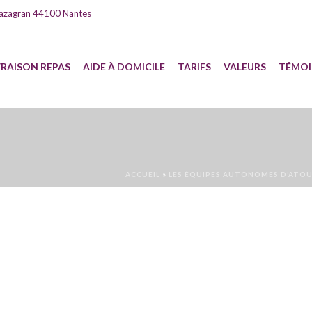
azagran 44100 Nantes
VRAISON REPAS
AIDE À DOMICILE
TARIFS
VALEURS
TÉMO
ACCUEIL
»
LES ÉQUIPES AUTONOMES D’ATOU