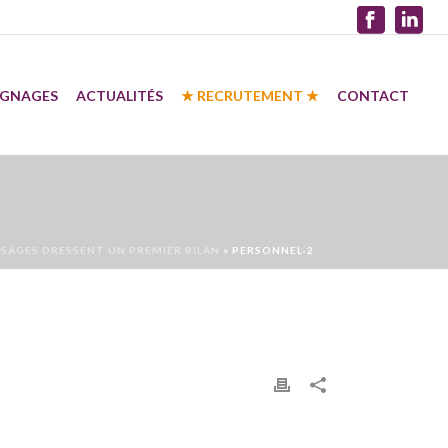
IGNAGES
ACTUALITÉS
★ RECRUTEMENT ★
CONTACT
SAGES DRESSENT UN PREMIER BILAN
»
PERSONNEL-2