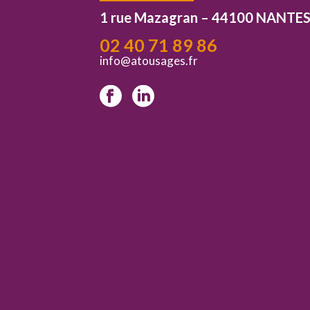
1 rue Mazagran – 44100 NANTE
02 40 71 89 86
info@atousages.fr