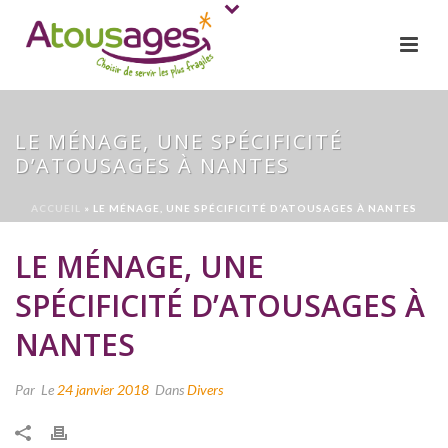
LE MÉNAGE, UNE SPÉCIFICITÉ
D’ATOUSAGES À NANTES
ACCUEIL
»
LE MÉNAGE, UNE SPÉCIFICITÉ D’ATOUSAGES À NANTES
LE MÉNAGE, UNE
SPÉCIFICITÉ D’ATOUSAGES À
NANTES
Par
Le
24 janvier 2018
Dans
Divers