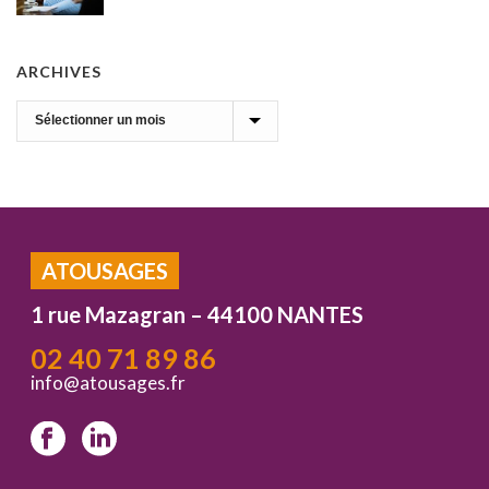
ARCHIVES
Archives
ATOUSAGES
1 rue Mazagran – 44100 NANTES
02 40 71 89 86
info@atousages.fr