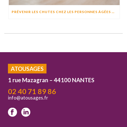
PRÉVENIR LES CHUTES CHEZ LES PERSONNES ÂGÉES À DOMICILE : CAUSES, RISQUES ET SOLUTIONS EFFICACES
ATOUSAGES
1 rue Mazagran – 44100 NANTES
02 40 71 89 86
info@atousages.fr