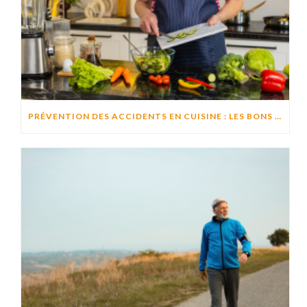
PRÉVENTION DES ACCIDENTS EN CUISINE : LES BONS RÉFLEXES POUR CUISINER EN TOUTE SÉCURITÉ