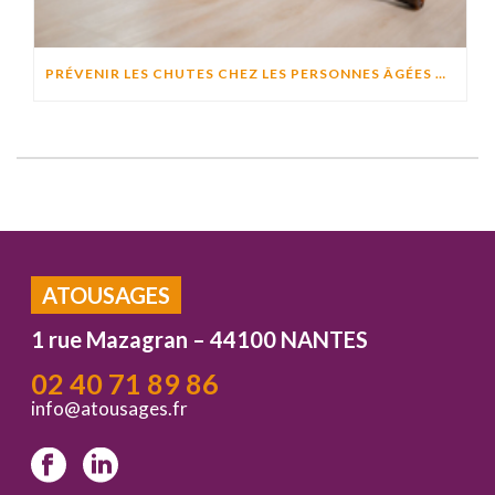
PRÉVENIR LES CHUTES CHEZ LES PERSONNES ÂGÉES À DOMICILE : CAUSES, RISQUES ET SOLUTIONS EFFICACES
ATOUSAGES
1 rue Mazagran – 44100 NANTES
02 40 71 89 86
info@atousages.fr