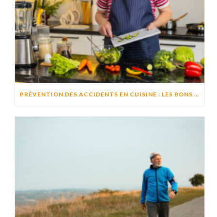
PRÉVENTION DES ACCIDENTS EN CUISINE : LES BONS RÉFLEXES POUR CUISINER EN TOUTE SÉCURITÉ