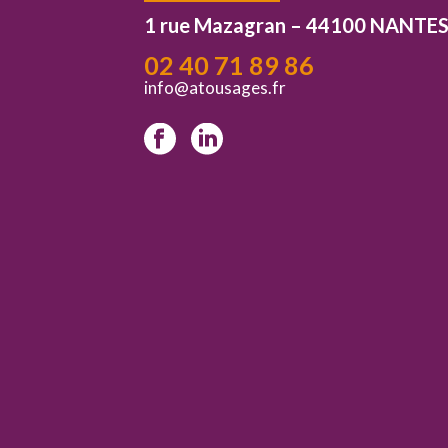
1 rue Mazagran – 44100 NANTE
02 40 71 89 86
info@atousages.fr