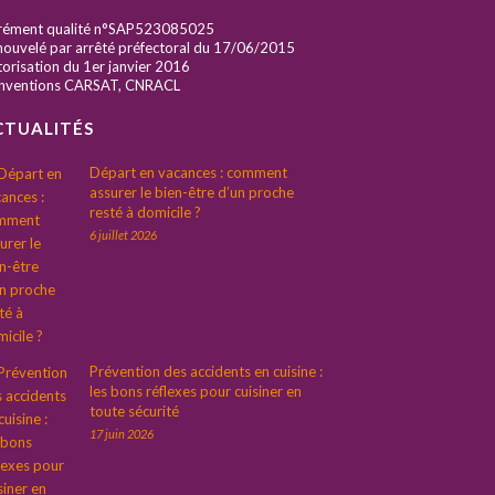
rément qualité n°SAP523085025
ouvelé par arrêté préfectoral du 17/06/2015
orisation du 1er janvier 2016
nventions CARSAT, CNRACL
CTUALITÉS
Départ en vacances : comment
assurer le bien-être d’un proche
resté à domicile ?
6 juillet 2026
Prévention des accidents en cuisine :
les bons réflexes pour cuisiner en
toute sécurité
17 juin 2026