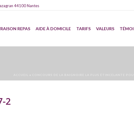
azagran 44100 Nantes
VRAISON REPAS
AIDE À DOMICILE
TARIFS
VALEURS
TÉMO
ACCUEIL
»
CONCOURS DE LA BAIGNOIRE LA PLUS ÉTINCELANTE PO
-2