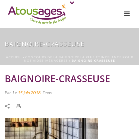
BAIGNOIRE-CRASSEUSE
ACCUEIL
»
CONCOURS DE LA BAIGNOIRE LA PLUS ÉTINCELANTE POUR
NOS AIDES-MÉNAGÈRES
»
BAIGNOIRE-CRASSEUSE
BAIGNOIRE-CRASSEUSE
Par
Le
15 juin 2018
Dans