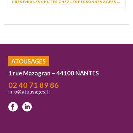
PRÉVENIR LES CHUTES CHEZ LES PERSONNES ÂGÉES À DOMICILE : CAUSES, RISQUES ET SOLUTIONS EFFICACES
ATOUSAGES
1 rue Mazagran – 44100 NANTES
02 40 71 89 86
info@atousages.fr