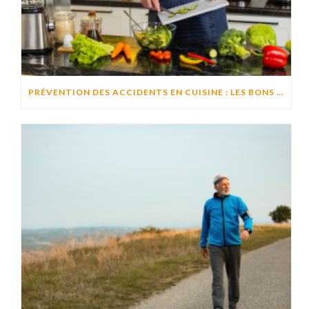
PRÉVENTION DES ACCIDENTS EN CUISINE : LES BONS RÉFLEXES POUR CUISINER EN TOUTE SÉCURITÉ