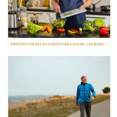
PRÉVENTION DES ACCIDENTS EN CUISINE : LES BONS RÉFLEXES POUR CUISINER EN TOUTE SÉCURITÉ