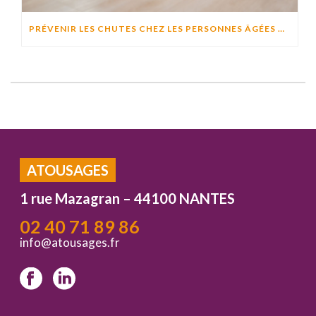
PRÉVENIR LES CHUTES CHEZ LES PERSONNES ÂGÉES À DOMICILE : CAUSES, RISQUES ET SOLUTIONS EFFICACES
ATOUSAGES
1 rue Mazagran – 44100 NANTES
02 40 71 89 86
info@atousages.fr