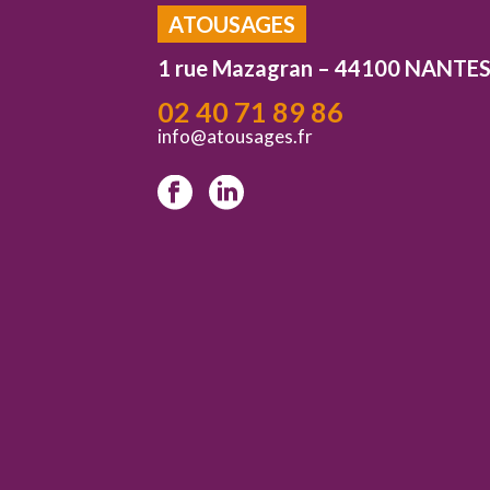
ATOUSAGES
1 rue Mazagran – 44100 NANTE
02 40 71 89 86
info@atousages.fr