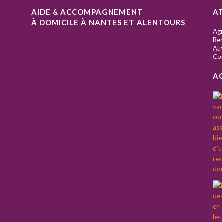
AIDE & ACCOMPAGNEMENT
A
À DOMICILE À NANTES ET ALENTOURS
S
Ag
Ren
Aut
Co
A