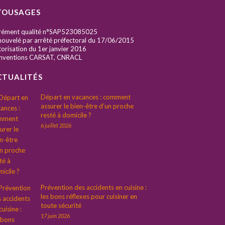
TOUSAGES
rément qualité n°SAP523085025
ouvelé par arrêté préfectoral du 17/06/2015
orisation du 1er janvier 2016
nventions CARSAT, CNRACL
CTUALITÉS
Départ en vacances : comment
assurer le bien-être d’un proche
resté à domicile ?
6 juillet 2026
Prévention des accidents en cuisine :
les bons réflexes pour cuisiner en
toute sécurité
17 juin 2026