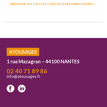
PRÉVENIR LES CHUTES CHEZ LES PERSONNES ÂGÉES À DOMICILE : CAUSES, RISQUES ET SOLUTIONS EFFICACES
ATOUSAGES
1 rue Mazagran – 44100 NANTES
02 40 71 89 86
info@atousages.fr