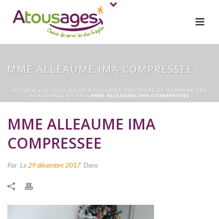
MME ALLEAUME IMA COMPRESSEE
ACCUEIL
»
AU DELÀ DU MÉNAGE L’AIDE PRÉCIEUSE ET HUMAINE DES
AUXILIAIRES DE VIE
»
MME ALLEAUME IMA COMPRESSEE
MME ALLEAUME IMA
COMPRESSEE
Par
Le
29 décembre 2017
Dans