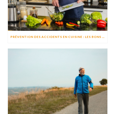
PRÉVENTION DES ACCIDENTS EN CUISINE : LES BONS RÉFLEXES POUR CUISINER EN TOUTE SÉCURITÉ