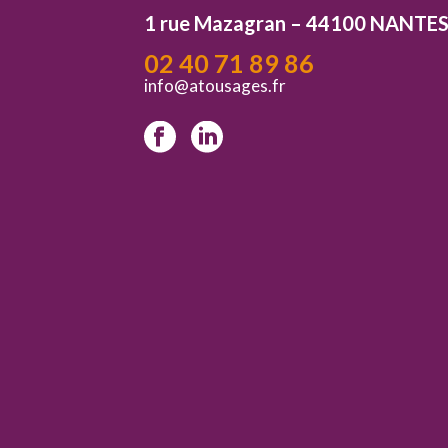
1 rue Mazagran – 44100 NANTE
02 40 71 89 86
info@atousages.fr