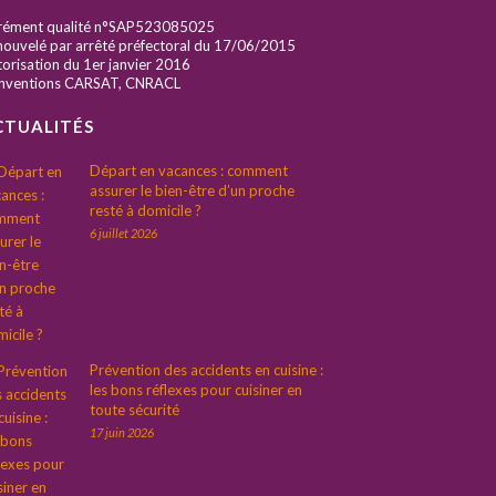
rément qualité n°SAP523085025
ouvelé par arrêté préfectoral du 17/06/2015
orisation du 1er janvier 2016
nventions CARSAT, CNRACL
CTUALITÉS
Départ en vacances : comment
assurer le bien-être d’un proche
resté à domicile ?
6 juillet 2026
Prévention des accidents en cuisine :
les bons réflexes pour cuisiner en
toute sécurité
17 juin 2026