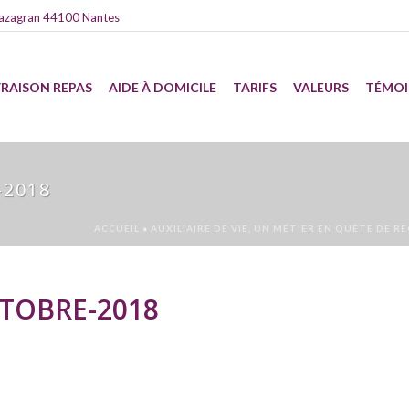
azagran 44100 Nantes
VRAISON REPAS
AIDE À DOMICILE
TARIFS
VALEURS
TÉMO
-2018
ACCUEIL
»
AUXILIAIRE DE VIE, UN MÉTIER EN QUÊTE DE 
TOBRE-2018