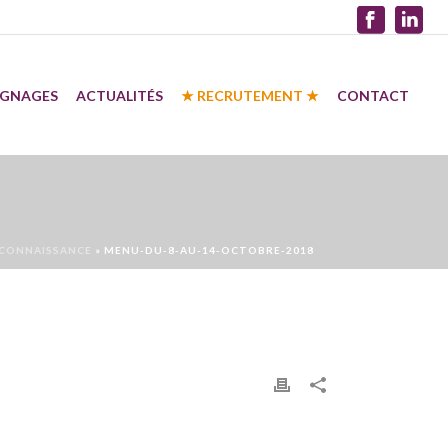
IGNAGES
ACTUALITÉS
★ RECRUTEMENT ★
CONTACT
RECONNAISSANCE
»
MENU-DU-8-AU-14-OCTOBRE-2018