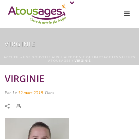
VIRGINIE
ACCUEIL
»
UNE NOUVELLE AUXILIAIRE DE VIE QUI PARTAGE LES VALEURS
ATOUSAGES
»
VIRGINIE
VIRGINIE
Par
Le
12 mars 2018
Dans