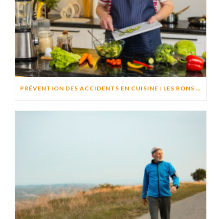
PRÉVENTION DES ACCIDENTS EN CUISINE : LES BONS RÉFLEXES POUR CUISINER EN TOUTE SÉCURITÉ