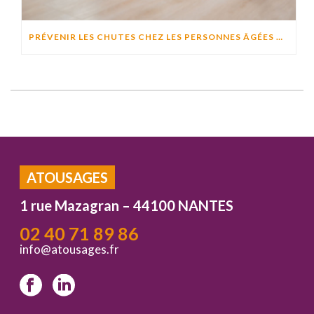
PRÉVENIR LES CHUTES CHEZ LES PERSONNES ÂGÉES À DOMICILE : CAUSES, RISQUES ET SOLUTIONS EFFICACES
ATOUSAGES
1 rue Mazagran – 44100 NANTES
02 40 71 89 86
info@atousages.fr