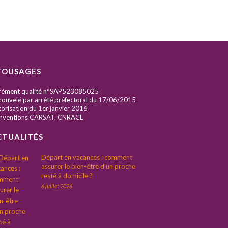
TOUSAGES
rément qualité n°SAP523085025
ouvelé par arrêté préfectoral du 17/06/2015
orisation du 1er janvier 2016
nventions CARSAT, CNRACL
CTUALITÉS
Départ en vacances : comment
assurer le bien-être d’un proche
resté à domicile ?
6 juillet 2026