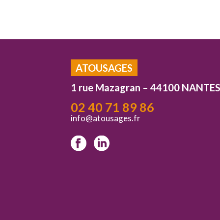
ATOUSAGES
1 rue Mazagran – 44100 NANTE
02 40 71 89 86
info@atousages.fr