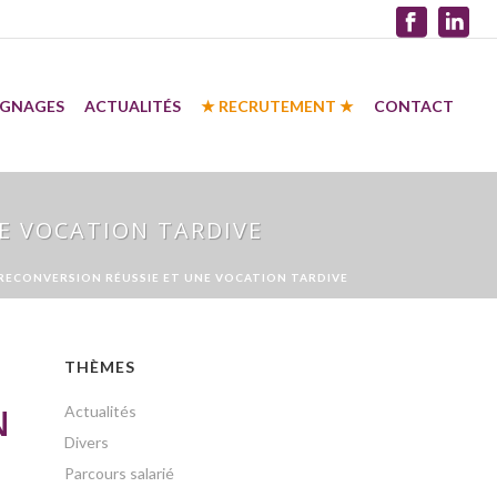
IGNAGES
ACTUALITÉS
★ RECRUTEMENT ★
CONTACT
NE VOCATION TARDIVE
NE RECONVERSION RÉUSSIE ET UNE VOCATION TARDIVE
THÈMES
N
Actualités
Divers
Parcours salarié