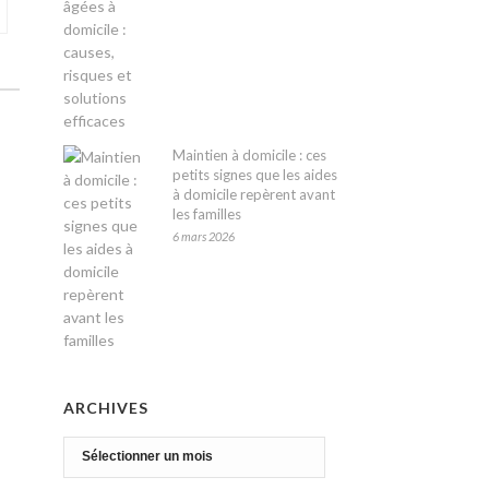
Maintien à domicile : ces
petits signes que les aides
à domicile repèrent avant
les familles
6 mars 2026
ARCHIVES
Archives