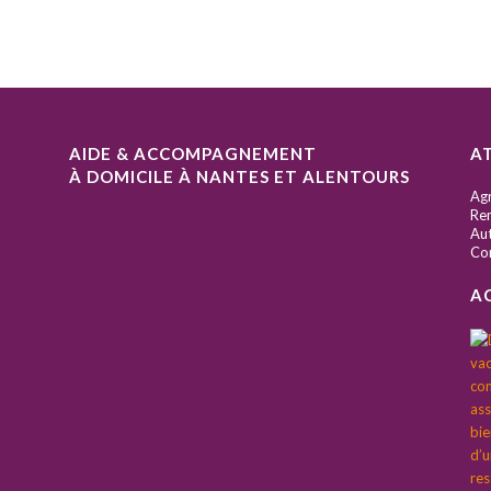
AIDE & ACCOMPAGNEMENT
A
À DOMICILE À NANTES ET ALENTOURS
S
Ag
Ren
Aut
Co
A