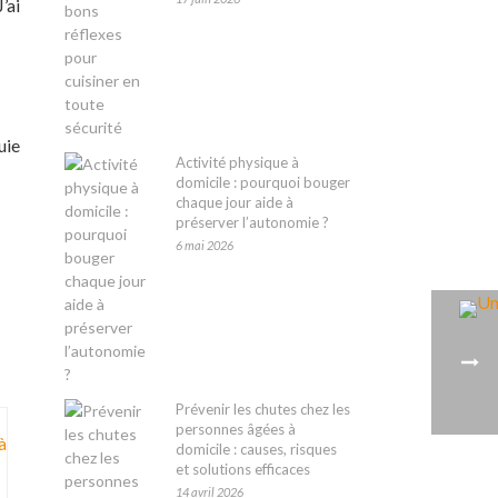
’ai
uie
Activité physique à
domicile : pourquoi bouger
chaque jour aide à
préserver l’autonomie ?
6 mai 2026
Prévenir les chutes chez les
personnes âgées à
domicile : causes, risques
et solutions efficaces
14 avril 2026