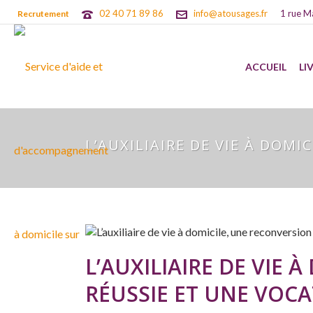
02 40 71 89 86
info@atousages.fr
1 rue M
Recrutement
ACCUEIL
LI
L’AUXILIAIRE DE VIE À DOM
L’AUXILIAIRE DE VIE
RÉUSSIE ET UNE VOCA