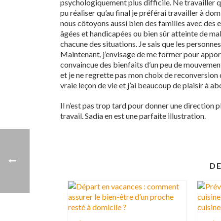
psychologiquement plus difficile. Ne travailler
pu réaliser qu’au final je préférai travailler à dom
nous côtoyons aussi bien des familles avec des 
âgées et handicapées ou bien sûr atteinte de mal
chacune des situations. Je sais que les personnes
Maintenant, j’envisage de me former pour apport
convaincue des bienfaits d’un peu de mouvement p
et je ne regrette pas mon choix de reconversion d
vraie leçon de vie et j’ai beaucoup de plaisir à a
Il n’est pas trop tard pour donner une direction p
travail. Sadia en est une parfaite illustration.
DE