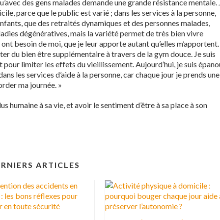
 qu’avec des gens malades demande une grande résistance mentale. J
icile, parce que le public est varié ; dans les services à la personne,
enfants, que des retraités dynamiques et des personnes malades,
adies dégénératives, mais la variété permet de très bien vivre
 ont besoin de moi, que je leur apporte autant qu’elles m’apportent.
er du bien être supplémentaire à travers de la gym douce. Je suis
our limiter les effets du vieillissement. Aujourd’hui, je suis épano
ans les services d’aide à la personne, car chaque jour je prends une
border ma journée. »
lus humaine à sa vie, et avoir le sentiment d’être à sa place à son
RNIERS ARTICLES