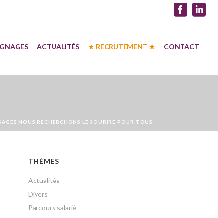
IGNAGES
ACTUALITÉS
★ RECRUTEMENT ★
CONTACT
SAGES NOUS RECHERCHONS LE SOURIRE POUR TOUS
THÈMES
Actualités
Divers
Parcours salarié