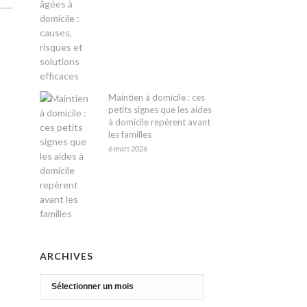
Maintien à domicile : ces
petits signes que les aides
à domicile repèrent avant
les familles
6 mars 2026
ARCHIVES
Archives