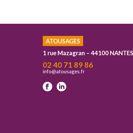
ATOUSAGES
1 rue Mazagran – 44100 NANTE
02 40 71 89 86
info@atousages.fr