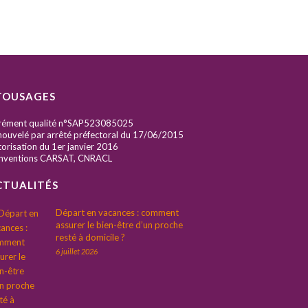
TOUSAGES
rément qualité n°SAP523085025
ouvelé par arrêté préfectoral du 17/06/2015
orisation du 1er janvier 2016
nventions CARSAT, CNRACL
CTUALITÉS
Départ en vacances : comment
assurer le bien-être d’un proche
resté à domicile ?
6 juillet 2026