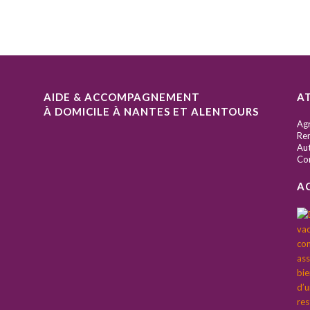
AIDE & ACCOMPAGNEMENT
A
À DOMICILE À NANTES ET ALENTOURS
S
Ag
Ren
Aut
Co
A