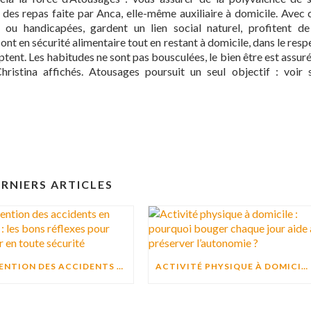
on des repas faite par Anca, elle-même auxiliaire à domicile. Avec 
ou handicapées, gardent un lien social naturel, profitent de
ont en sécurité alimentaire tout en restant à domicile, dans le resp
daptent. Les habitudes ne sont pas bousculées, le bien être est assuré
stina affichés. Atousages poursuit un seul objectif : voir 
RNIERS ARTICLES
PRÉVENTION DES ACCIDENTS EN CUISINE : LES BONS RÉFLEXES POUR CUISINER EN TOUTE SÉCURITÉ
ACTIVITÉ PHYSIQUE À DOMICILE : POURQUOI BOUGER CHAQUE JOUR AIDE À PRÉSERVER L’AUTONOMIE ?