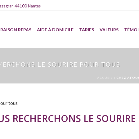
azagran 44100 Nantes
VRAISON REPAS
AIDE À DOMICILE
TARIFS
VALEURS
TÉMO
HERCHONS LE SOURIRE POUR TOUS
ACCUEIL
»
CHEZ ATOU
US RECHERCHONS LE SOURIRE