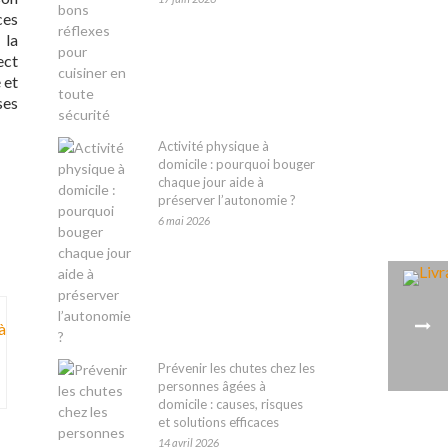
ces
 la
ect
 et
ses
Activité physique à
domicile : pourquoi bouger
chaque jour aide à
préserver l’autonomie ?
6 mai 2026
Prévenir les chutes chez les
personnes âgées à
domicile : causes, risques
et solutions efficaces
14 avril 2026