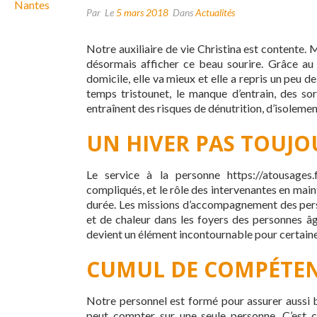
Par
Le
5 mars 2018
Dans
Actualités
Notre auxiliaire de vie Christina est contente. 
désormais afficher ce beau sourire. Grâce au 
domicile, elle va mieux et elle a repris un peu 
temps tristounet, le manque d’entrain, des sor
entraînent des risques de dénutrition, d’isoleme
UN HIVER PAS TOUJO
Le service à la personne https://atousages.
compliqués, et le rôle des intervenantes en mainti
durée. Les missions d’accompagnement des per
et de chaleur dans les foyers des personnes âg
devient un élément incontournable pour certaine
CUMUL DE COMPÉTEN
Notre personnel est formé pour assurer aussi 
peut compter sur une seule personne. C’est c