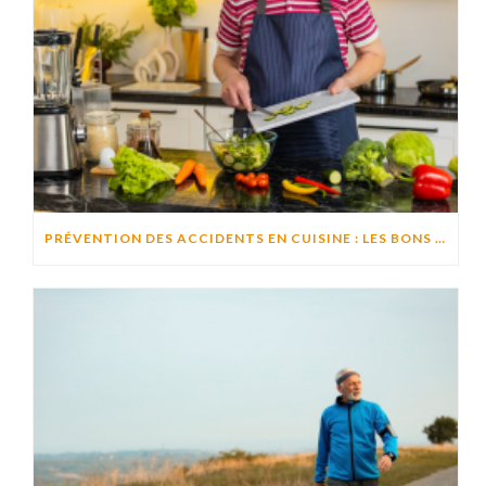
PRÉVENTION DES ACCIDENTS EN CUISINE : LES BONS RÉFLEXES POUR CUISINER EN TOUTE SÉCURITÉ