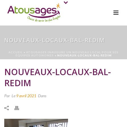
NOUVEAUX-LOCAUX-BAL-REDIM
ACCUEIL
»
ATOUSAGES INAUGURE UN NOUVEAU LOCAL POUR SES
ÉQUIPES AUTONOMES
»
NOUVEAUX-LOCAUX-BAL-REDIM
NOUVEAUX-LOCAUX-BAL-
REDIM
Par
Le
9 avril 2021
Dans