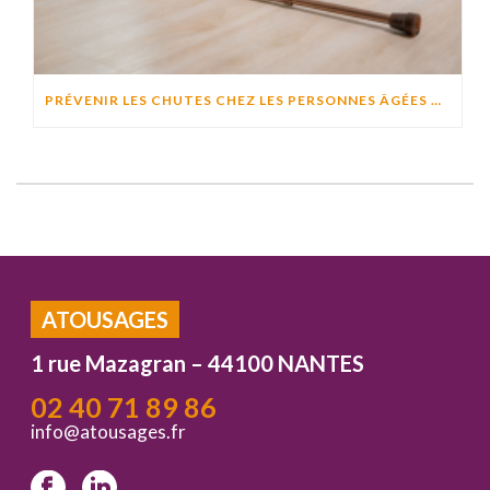
PRÉVENIR LES CHUTES CHEZ LES PERSONNES ÂGÉES À DOMICILE : CAUSES, RISQUES ET SOLUTIONS EFFICACES
ATOUSAGES
1 rue Mazagran – 44100 NANTES
02 40 71 89 86
info@atousages.fr