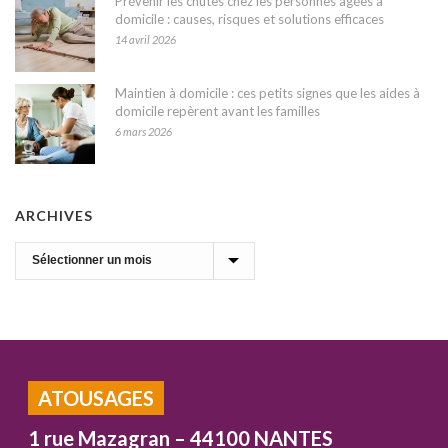
Prévenir les chutes chez les personnes âgées à
domicile : causes, risques et solutions efficaces
14 avril 2026
Maintien à domicile : ces petits signes que les aides à
domicile repèrent avant les familles
6 mars 2026
ARCHIVES
Archives
ATOUSAGES
1 rue Mazagran – 44100 NANTES