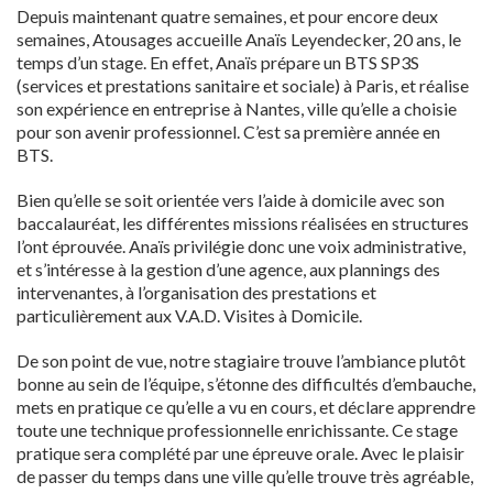
Depuis maintenant quatre semaines, et pour encore deux
semaines, Atousages accueille Anaïs Leyendecker, 20 ans, le
temps d’un stage. En effet, Anaïs prépare un BTS SP3S
(services et prestations sanitaire et sociale) à Paris, et réalise
son expérience en entreprise à Nantes, ville qu’elle a choisie
pour son avenir professionnel. C’est sa première année en
BTS.
Bien qu’elle se soit orientée vers l’aide à domicile avec son
baccalauréat, les différentes missions réalisées en structures
l’ont éprouvée. Anaïs privilégie donc une voix administrative,
et s’intéresse à la gestion d’une agence, aux plannings des
intervenantes, à l’organisation des prestations et
particulièrement aux V.A.D. Visites à Domicile.
De son point de vue, notre stagiaire trouve l’ambiance plutôt
bonne au sein de l’équipe, s’étonne des difficultés d’embauche,
mets en pratique ce qu’elle a vu en cours, et déclare apprendre
toute une technique professionnelle enrichissante. Ce stage
pratique sera complété par une épreuve orale. Avec le plaisir
de passer du temps dans une ville qu’elle trouve très agréable,