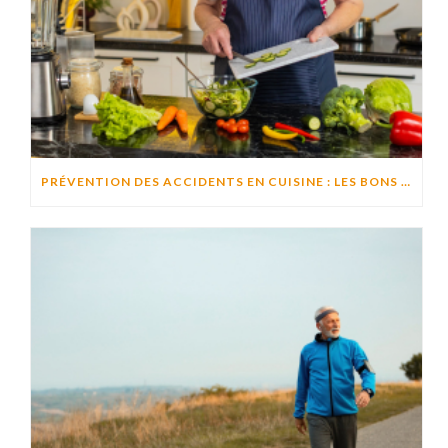
PRÉVENTION DES ACCIDENTS EN CUISINE : LES BONS RÉFLEXES POUR CUISINER EN TOUTE SÉCURITÉ