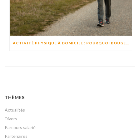
ACTIVITÉ PHYSIQUE À DOMICILE : POURQUOI BOUGER CHAQUE JOUR AIDE À PRÉSERVER L’AUTONOMIE ?
THÈMES
Actualités
Divers
Parcours salarié
Partenaires