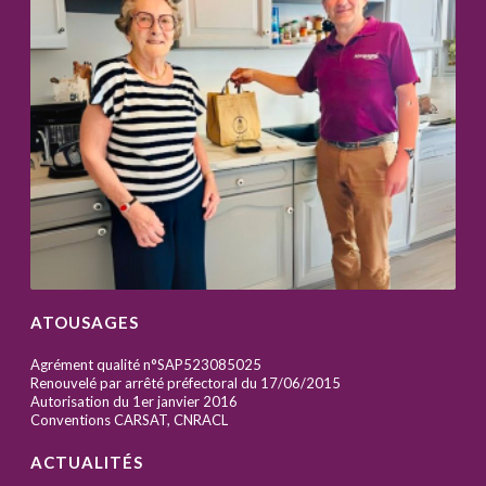
ATOUSAGES
Agrément qualité n°SAP523085025
Renouvelé par arrêté préfectoral du 17/06/2015
Autorisation du 1er janvier 2016
Conventions CARSAT, CNRACL
ACTUALITÉS