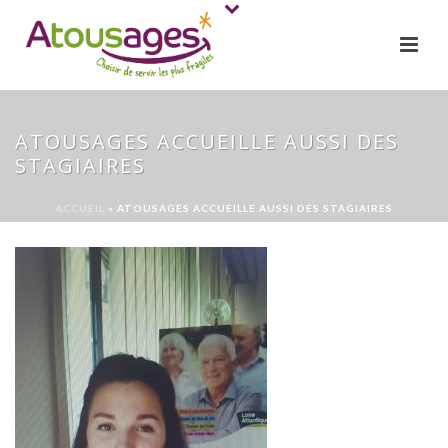
ATOUSAGES ACCUEILLE AUSSI DES
STAGIAIRES
ACCUEIL
»
ATOUSAGES ACCUEILLE AUSSI DES STAGIAIRES