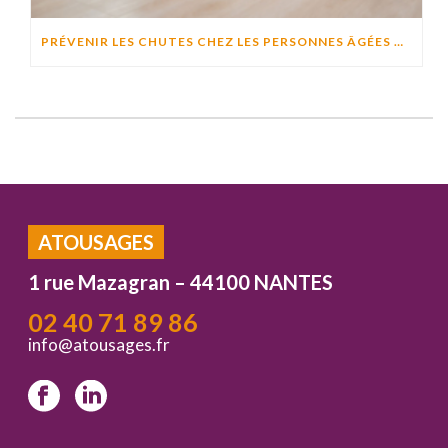
PRÉVENIR LES CHUTES CHEZ LES PERSONNES ÂGÉES À DOMICILE : CAUSES, RISQUES ET SOLUTIONS EFFICACES
ATOUSAGES
1 rue Mazagran – 44100 NANTES
02 40 71 89 86
info@atousages.fr