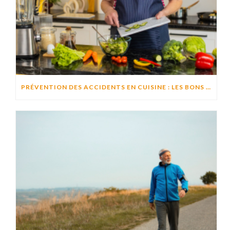
PRÉVENTION DES ACCIDENTS EN CUISINE : LES BONS RÉFLEXES POUR CUISINER EN TOUTE SÉCURITÉ