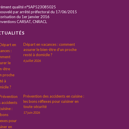
rément qualité n°SAP523085025
ouvelé par arrêté préfectoral du 17/06/2015
orisation du 1er janvier 2016
nventions CARSAT, CNRACL
CTUALITÉS
Départ en vacances : comment
assurer le bien-être d’un proche
resté à domicile ?
6 juillet 2026
Prévention des accidents en cuisine :
les bons réflexes pour cuisiner en
toute sécurité
17 juin 2026