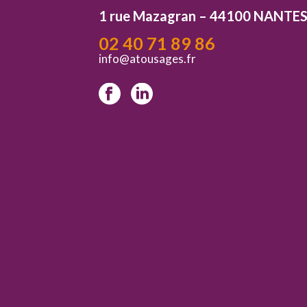
1 rue Mazagran – 44100 NANTE
02 40 71 89 86
info@atousages.fr