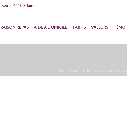
azagran 44100 Nantes
VRAISON REPAS
AIDE À DOMICILE
TARIFS
VALEURS
TÉMO
ACCUEIL
»
RECOURIR AUX SERVICES À LA