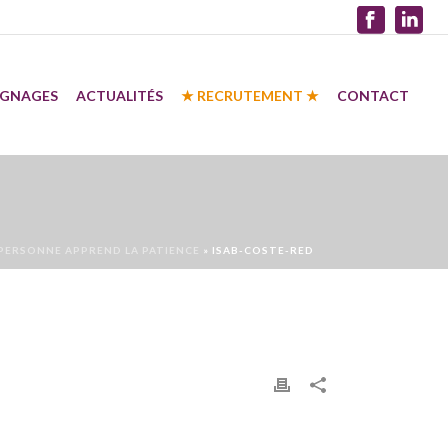
IGNAGES
ACTUALITÉS
★ RECRUTEMENT ★
CONTACT
 PERSONNE APPREND LA PATIENCE
»
ISAB-COSTE-RED