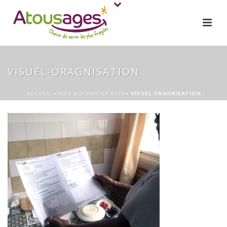
VISUEL-ORAGNISATION
ACCUEIL
»
AIDE À DOMICILE 2026
»
VISUEL-ORAGNISATION