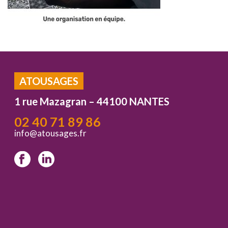
ATOUSAGES
1 rue Mazagran – 44100 NANTES
02 40 71 89 86
info@atousages.fr