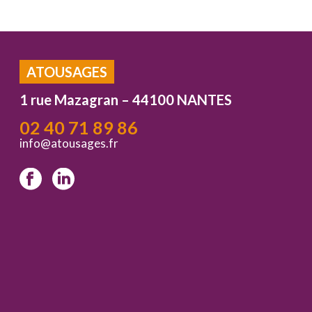
ATOUSAGES
1 rue Mazagran – 44100 NANTES
02 40 71 89 86
info@atousages.fr