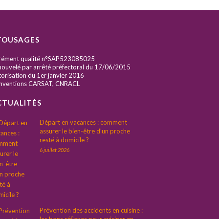
TOUSAGES
rément qualité n°SAP523085025
ouvelé par arrêté préfectoral du 17/06/2015
orisation du 1er janvier 2016
nventions CARSAT, CNRACL
CTUALITÉS
Départ en vacances : comment
assurer le bien-être d’un proche
resté à domicile ?
6 juillet 2026
Prévention des accidents en cuisine :