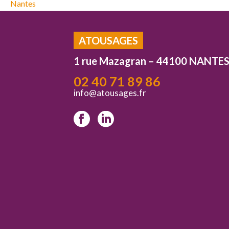
ATOUSAGES
1 rue Mazagran – 44100 NANTE
02 40 71 89 86
info@atousages.fr