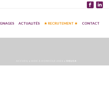
IGNAGES
ACTUALITÉS
★ RECRUTEMENT ★
CONTACT
ACCUEIL
»
AIDE À DOMICILE 2026
»
VISU14