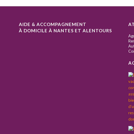
AIDE & ACCOMPAGNEMENT
A
À DOMICILE À NANTES ET ALENTOURS
S
Ag
Ren
Aut
Co
A