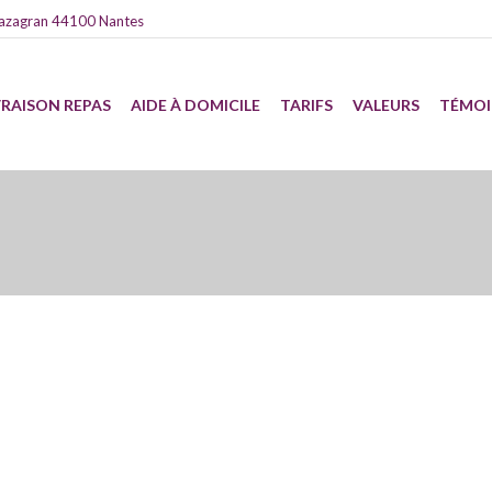
azagran 44100 Nantes
VRAISON REPAS
AIDE À DOMICILE
TARIFS
VALEURS
TÉMO