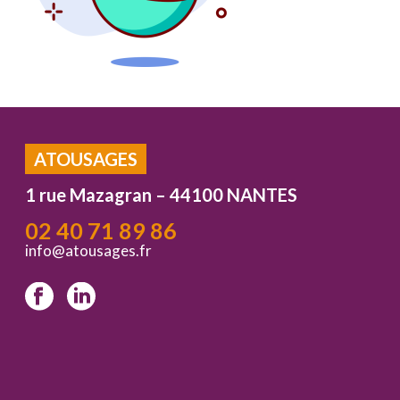
ATOUSAGES
1 rue Mazagran – 44100 NANTES
02 40 71 89 86
info@atousages.fr